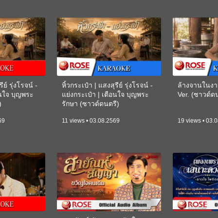
ีย์ รุ่งโรจน์ -
หิ้วกระเป๋า | แสงสุรีย์ รุ่งโรจน์ -
ล้างจานในงา
อนใจ บุญพระ
แย่งกระเป๋า | เตือนใจ บุญพระ
Ver. (ซาวด์
)
รักษา (ซาวด์ดนตรี)
(KARAOKE)
69
11 views • 03.08.2569
19 views • 03.