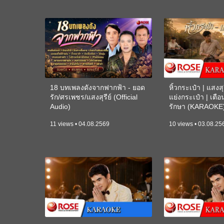
18 บทเพลงดังจากฟากฟ้า - ยอด
หิ้วกระเป๋า | แสงสุร
รัก/ศรเพชร/แสงสุรีย์ (Official
แย่งกระเป๋า | เตื
Audio)
รักษา (KARAOKE
11 views • 04.08.2569
10 views • 03.08.25