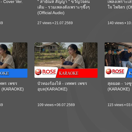
 Cover Ver.
" สายัณห์ สัญญา " ขวัญใจคน
เพลงเพราะเส
เดิม - รวมเพลงดังเพราะๆซึ้งๆ
ใจ ไพจิตร (Of
(Official Audio)
69
27 views • 21.07.2569
140 views • 10
เทพพร เพชร
บัวทองร้องไห้ - เทพพร เพชร
สุดยอด - วงซู
ี) (KARAOKE)
อุบล(KARAOKE)
(KARAOKE)
69
109 views • 06.07.2569
115 views • 03