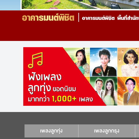
เพลงลูกทุ่ง
เพลงลูกกรุง