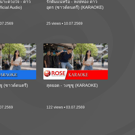
นาะดวงใจ - ดาว
รักติ๋มแน่หรือ - หงษ์ทอง ดาว
ficial Audio)
อุดร (ซาวด์ดนตรี) (KARAOKE)
.07.2569
25 views • 10.07.2569
ซู (ซาวด์ดนตรี)
สุดยอด - วงซูซู (KARAOKE)
.07.2569
122 views • 03.07.2569