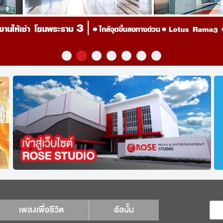
เพลงเพื่อชีวิต
อัลบั้ม