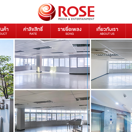
ินค้า
ค่าลิขสิทธิ์
รายชื่อเพลง
เกี่ยวกับเรา
DUCT
RATE
SONG
ABOUT US