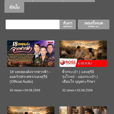
อัลบั้ม
ค้นหา
เพลงทั้งหมด
SEARCH
MUSIC ALL
18 บทเพลงดังจากฟากฟ้า -
หิ้วกระเป๋า | แสงสุรีย์
ยอดรัก/ศรเพชร/แสงสุรีย์
รุ่งโรจน์ - แย่งกระเป๋า |
(Official Audio)
เตือนใจ บุญพระรักษา
(KARAOKE)
40 views • 04.08.2569
32 views • 03.08.2569