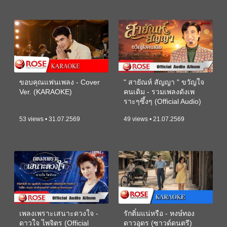
ขอบคุณแฟนเพลง - Cover
" สายัณห์ สัญญา " ขวัญใจ
Ver. (KARAOKE)
คนเดิม - รวมเพลงดังเพ
ราะๆซึ้งๆ (Official Audio)
53 views • 31.07.2569
49 views • 21.07.2569
เพลงเพราะเสนาะดวงใจ -
รักติ๋มแน่หรือ - หงษ์ทอง
ดาวใจ ไพจิตร (Official
ดาวอุดร (ซาวด์ดนตรี)