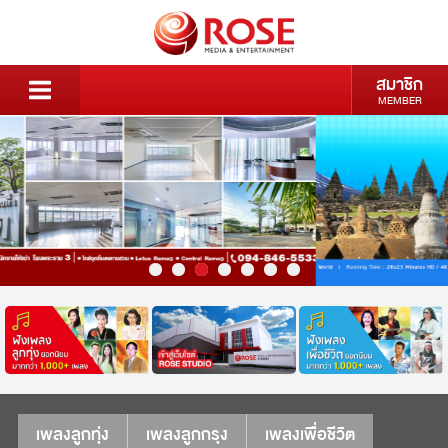
สมาชิก
MEMBER
เพลงลูกทุ่ง
เพลงลูกกรุง
เพลงเพื่อชีวิต