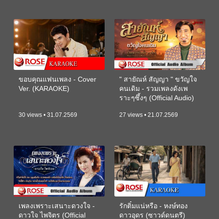
ขอบคุณแฟนเพลง - Cover
" สายัณห์ สัญญา " ขวัญใจ
Ver. (KARAOKE)
คนเดิม - รวมเพลงดังเพ
ราะๆซึ้งๆ (Official Audio)
30 views • 31.07.2569
27 views • 21.07.2569
เพลงเพราะเสนาะดวงใจ -
รักติ๋มแน่หรือ - หงษ์ทอง
ดาวใจ ไพจิตร (Official
ดาวอุดร (ซาวด์ดนตรี)