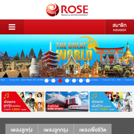
สมาชิก
MEMBER
เพลงลูกทุ่ง
เพลงลูกกรุง
เพลงเพื่อชีวิต