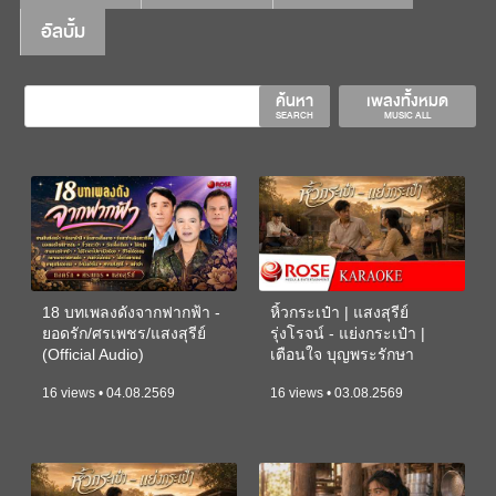
อัลบั้ม
ค้นหา
เพลงทั้งหมด
SEARCH
MUSIC ALL
18 บทเพลงดังจากฟากฟ้า -
หิ้วกระเป๋า | แสงสุรีย์
ยอดรัก/ศรเพชร/แสงสุรีย์
รุ่งโรจน์ - แย่งกระเป๋า |
(Official Audio)
เตือนใจ บุญพระรักษา
(KARAOKE)
16 views • 04.08.2569
16 views • 03.08.2569