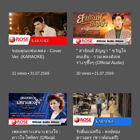
ขอบคุณแฟนเพลง - Cover
" สายัณห์ สัญญา " ขวัญใจ
Ver. (KARAOKE)
คนเดิม - รวมเพลงดังเพ
ราะๆซึ้งๆ (Official Audio)
31 views • 31.07.2569
30 views • 21.07.2569
เพลงเพราะเสนาะดวงใจ -
รักติ๋มแน่หรือ - หงษ์ทอง
ดาวใจ ไพจิตร (Official
ดาวอุดร (ซาวด์ดนตรี)