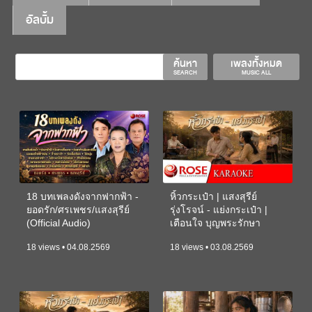
อัลบั้ม
ค้นหา
เพลงทั้งหมด
SEARCH
MUSIC ALL
18 บทเพลงดังจากฟากฟ้า -
หิ้วกระเป๋า | แสงสุรีย์
ยอดรัก/ศรเพชร/แสงสุรีย์
รุ่งโรจน์ - แย่งกระเป๋า |
(Official Audio)
เตือนใจ บุญพระรักษา
(KARAOKE)
18 views • 04.08.2569
18 views • 03.08.2569