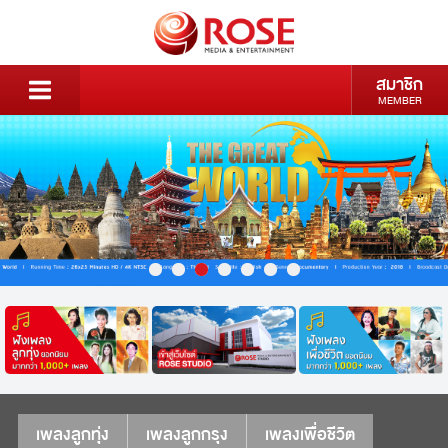
สมาชิก
MEMBER
เพลงลูกทุ่ง
เพลงลูกกรุง
เพลงเพื่อชีวิต