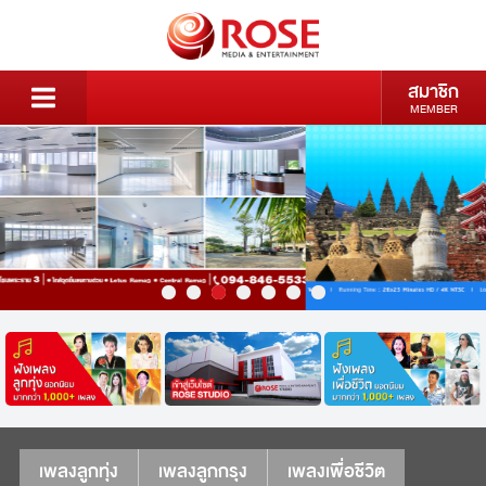
สมาชิก
MEMBER
เพลงลูกทุ่ง
เพลงลูกกรุง
เพลงเพื่อชีวิต