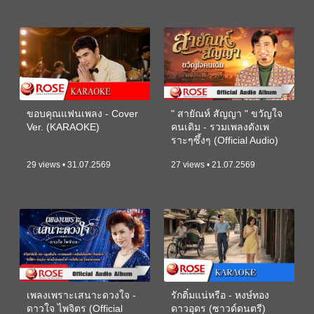
ขอบคุณแฟนเพลง - Cover
" สายัณห์ สัญญา " ขวัญใจ
Ver. (KARAOKE)
คนเดิม - รวมเพลงดังเพ
ราะๆซึ้งๆ (Official Audio)
29 views • 31.07.2569
27 views • 21.07.2569
เพลงเพราะเสนาะดวงใจ -
รักติ๋มแน่หรือ - หงษ์ทอง
ดาวใจ ไพจิตร (Official
ดาวอุดร (ซาวด์ดนตรี)