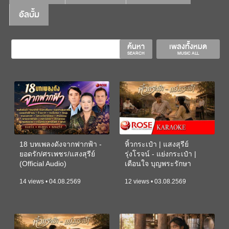
อัลบั้ม
ค้นหา
เพลงทั้งหมด
SEARCH
MUSIC ALL
18 บทเพลงดังจากฟากฟ้า -
หิ้วกระเป๋า | แสงสุรีย์
ยอดรัก/ศรเพชร/แสงสุรีย์
รุ่งโรจน์ - แย่งกระเป๋า |
(Official Audio)
เตือนใจ บุญพระรักษา
(KARAOKE)
14 views • 04.08.2569
12 views • 03.08.2569