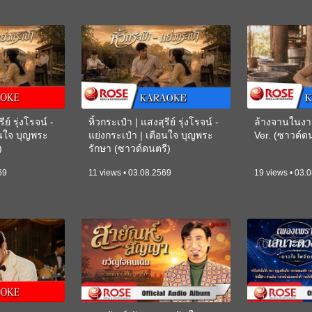
ีย์ รุ่งโรจน์ -
หิ้วกระเป๋า | แสงสุรีย์ รุ่งโรจน์ -
ล้างจานในงา
อนใจ บุญพระ
แย่งกระเป๋า | เตือนใจ บุญพระ
Ver. (ซาวด์
)
รักษา (ซาวด์ดนตรี)
(KARAOKE)
69
11 views • 03.08.2569
19 views • 03.