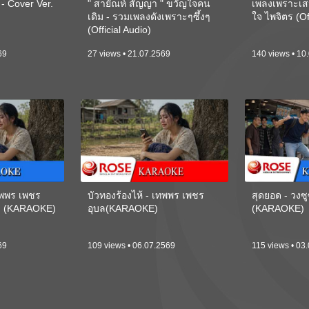
 Cover Ver.
" สายัณห์ สัญญา " ขวัญใจคน
เพลงเพราะเส
เดิม - รวมเพลงดังเพราะๆซึ้งๆ
ใจ ไพจิตร (Of
(Official Audio)
69
27 views • 21.07.2569
140 views • 10
เทพพร เพชร
บัวทองร้องไห้ - เทพพร เพชร
สุดยอด - วงซู
ี) (KARAOKE)
อุบล(KARAOKE)
(KARAOKE)
69
109 views • 06.07.2569
115 views • 03