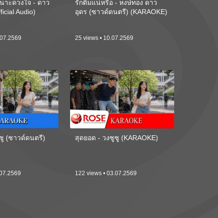
นาะดวงใจ - ดาว
รักติ๋มแน่หรือ - หงษ์ทอง ดาว
ficial Audio)
อุดร (ซาวด์ดนตรี) (KARAOKE)
.07.2569
25 views • 10.07.2569
ซู (ซาวด์ดนตรี)
สุดยอด - วงซูซู (KARAOKE)
.07.2569
122 views • 03.07.2569