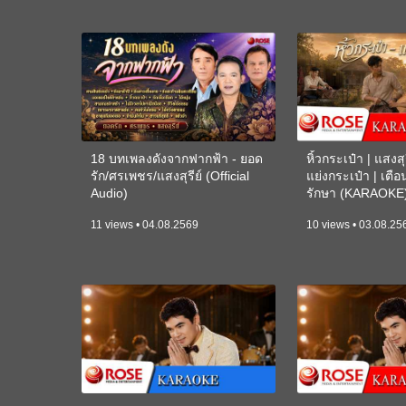
18 บทเพลงดังจากฟากฟ้า - ยอด
หิ้วกระเป๋า | แสงสุร
รัก/ศรเพชร/แสงสุรีย์ (Official
แย่งกระเป๋า | เตื
Audio)
รักษา (KARAOKE
11 views • 04.08.2569
10 views • 03.08.25