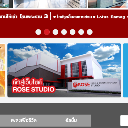
เพลงเพื่อชีวิต
อัลบั้ม