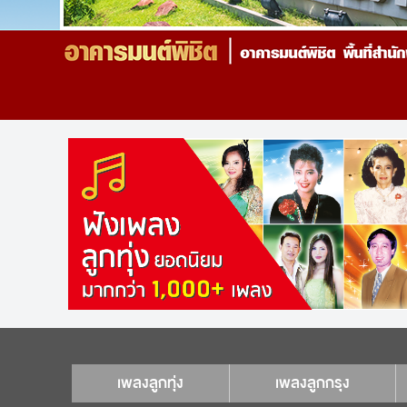
เพลงลูกทุ่ง
เพลงลูกกรุง