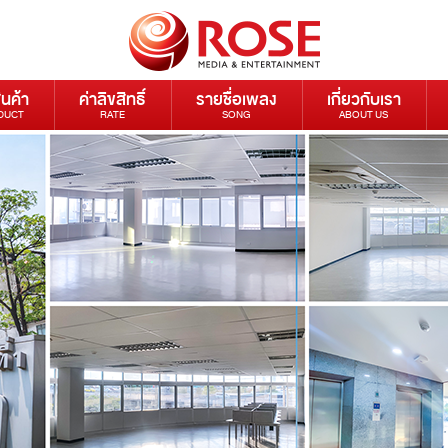
ินค้า
ค่าลิขสิทธิ์
รายชื่อเพลง
เกี่ยวกับเรา
DUCT
RATE
SONG
ABOUT US