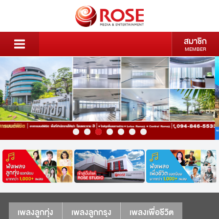
สมาชิก
MEMBER
เพลงลูกทุ่ง
เพลงลูกกรุง
เพลงเพื่อชีวิต