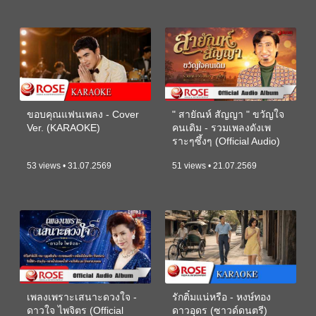
ขอบคุณแฟนเพลง - Cover
" สายัณห์ สัญญา " ขวัญใจ
Ver. (KARAOKE)
คนเดิม - รวมเพลงดังเพ
ราะๆซึ้งๆ (Official Audio)
53 views • 31.07.2569
51 views • 21.07.2569
เพลงเพราะเสนาะดวงใจ -
รักติ๋มแน่หรือ - หงษ์ทอง
ดาวใจ ไพจิตร (Official
ดาวอุดร (ซาวด์ดนตรี)