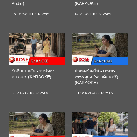
Audio)
(KARAOKE)
161 views • 10.07.2569
47 views • 10.07.2569
รักติ๋มแน่หรือ - หงษ์ทอง
บัวทองร้องไห้ - เทพพร
ดาวอุดร (KARAOKE)
เพชรอุบล (ซาวด์ดนตรี)
(KARAOKE)
51 views • 10.07.2569
107 views • 06.07.2569