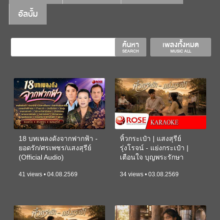
อัลบั้ม
ค้นหา
เพลงทั้งหมด
SEARCH
MUSIC ALL
18 บทเพลงดังจากฟากฟ้า -
หิ้วกระเป๋า | แสงสุรีย์
ยอดรัก/ศรเพชร/แสงสุรีย์
รุ่งโรจน์ - แย่งกระเป๋า |
(Official Audio)
เตือนใจ บุญพระรักษา
(KARAOKE)
41 views • 04.08.2569
34 views • 03.08.2569