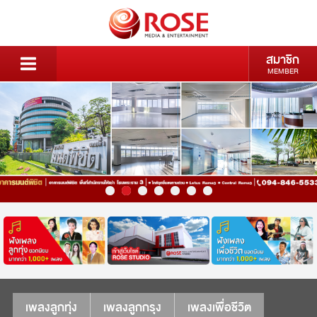
สมาชิก
MEMBER
เพลงลูกทุ่ง
เพลงลูกกรุง
เพลงเพื่อชีวิต