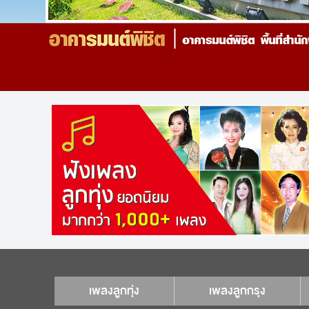
เพลงลูกทุ่ง
เพลงลูกกรุง