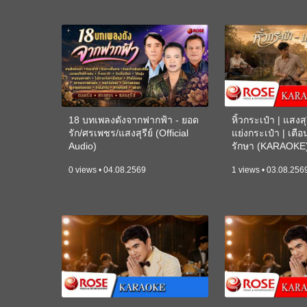
18 บทเพลงดังจากฟากฟ้า - ยอด
หิ้วกระเป๋า | แสงสุร
รัก/ศรเพชร/แสงสุรีย์ (Official
แย่งกระเป๋า | เตื
Audio)
รักษา (KARAOKE
0 views • 04.08.2569
1 views • 03.08.256