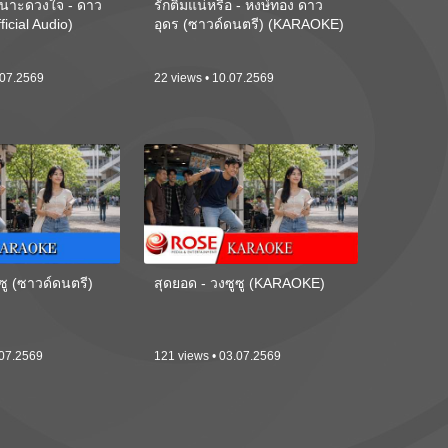
นาะดวงใจ - ดาว
รักติ๋มแน่หรือ - หงษ์ทอง ดาว
ficial Audio)
อุดร (ซาวด์ดนตรี) (KARAOKE)
.07.2569
22 views • 10.07.2569
ซู (ซาวด์ดนตรี)
สุดยอด - วงซูซู (KARAOKE)
.07.2569
121 views • 03.07.2569