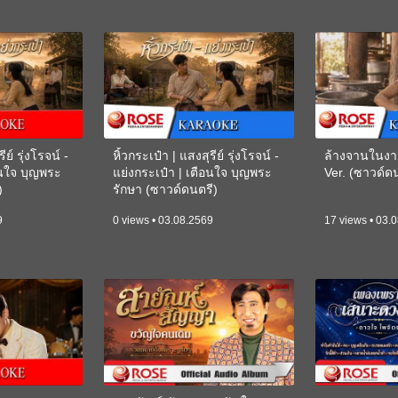
ีย์ รุ่งโรจน์ -
หิ้วกระเป๋า | แสงสุรีย์ รุ่งโรจน์ -
ล้างจานในงา
อนใจ บุญพระ
แย่งกระเป๋า | เตือนใจ บุญพระ
Ver. (ซาวด์
)
รักษา (ซาวด์ดนตรี)
(KARAOKE)
9
0 views • 03.08.2569
17 views • 03.