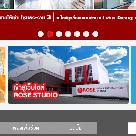
เพลงเพื่อชีวิต
อัลบั้ม