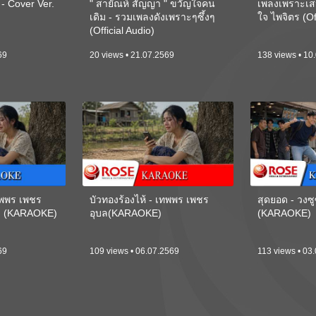
 Cover Ver.
" สายัณห์ สัญญา " ขวัญใจคน
เพลงเพราะเส
เดิม - รวมเพลงดังเพราะๆซึ้งๆ
ใจ ไพจิตร (Of
(Official Audio)
69
20 views • 21.07.2569
138 views • 10
เทพพร เพชร
บัวทองร้องไห้ - เทพพร เพชร
สุดยอด - วงซู
ี) (KARAOKE)
อุบล(KARAOKE)
(KARAOKE)
69
109 views • 06.07.2569
113 views • 03