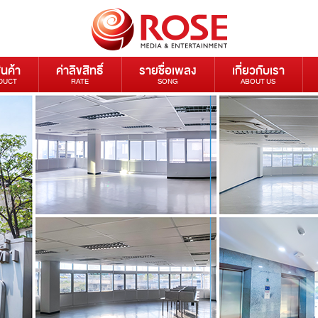
ินค้า
ค่าลิขสิทธิ์
รายชื่อเพลง
เกี่ยวกับเรา
DUCT
RATE
SONG
ABOUT US