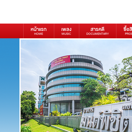
หน้าแรก
เพลง
สารคดี
ซื้อส
HOME
MUSIC
DOCUMENTARY
PRO