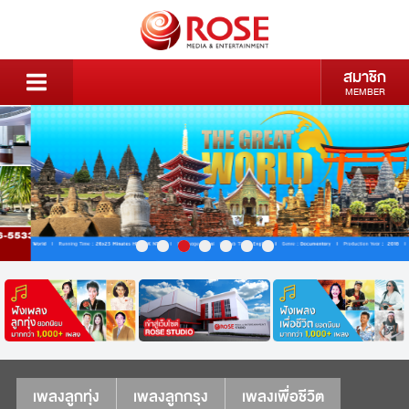
สมาชิก
MEMBER
เพลงลูกทุ่ง
เพลงลูกกรุง
เพลงเพื่อชีวิต