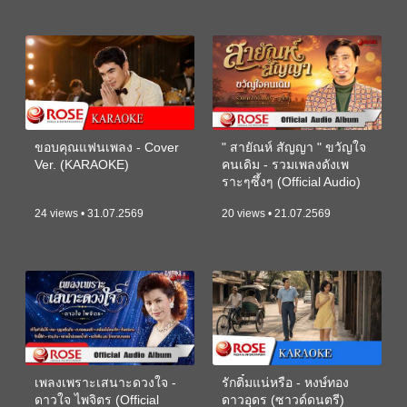
ขอบคุณแฟนเพลง - Cover
" สายัณห์ สัญญา " ขวัญใจ
Ver. (KARAOKE)
คนเดิม - รวมเพลงดังเพ
ราะๆซึ้งๆ (Official Audio)
24 views • 31.07.2569
20 views • 21.07.2569
เพลงเพราะเสนาะดวงใจ -
รักติ๋มแน่หรือ - หงษ์ทอง
ดาวใจ ไพจิตร (Official
ดาวอุดร (ซาวด์ดนตรี)