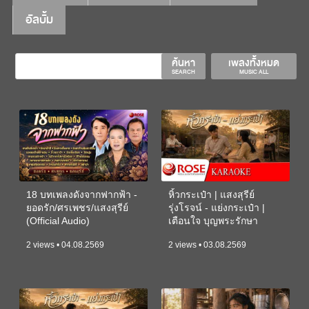
อัลบั้ม
ค้นหา
เพลงทั้งหมด
SEARCH
MUSIC ALL
18 บทเพลงดังจากฟากฟ้า -
หิ้วกระเป๋า | แสงสุรีย์
ยอดรัก/ศรเพชร/แสงสุรีย์
รุ่งโรจน์ - แย่งกระเป๋า |
(Official Audio)
เตือนใจ บุญพระรักษา
(KARAOKE)
2 views • 04.08.2569
2 views • 03.08.2569