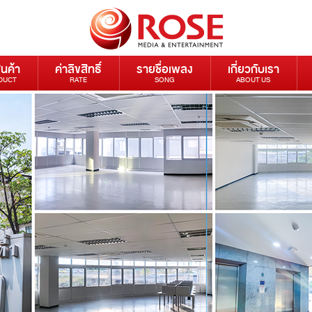
ินค้า
ค่าลิขสิทธิ์
รายชื่อเพลง
เกี่ยวกับเรา
DUCT
RATE
SONG
ABOUT US