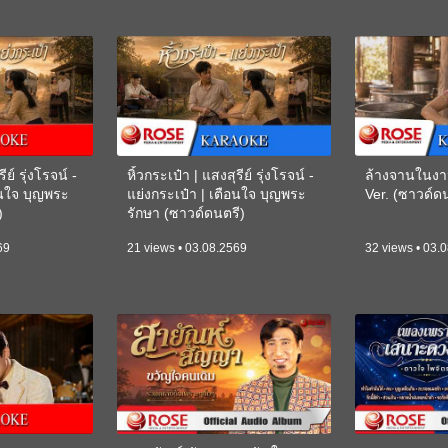
ีย์ รุ่งโรจน์ -
หิ้วกระเป๋า | แสงสุรีย์ รุ่งโรจน์ -
ล้างจานในงา
อนใจ บุญพระ
แย่งกระเป๋า | เตือนใจ บุญพระ
Ver. (ซาวด์
)
รักษา (ซาวด์ดนตรี)
(KARAOKE)
69
21 views • 03.08.2569
32 views • 03.