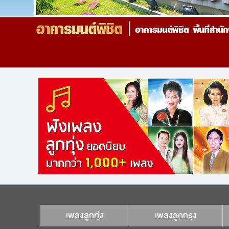
เพลงลูกทุ่ง
เพลงลูกกรุง