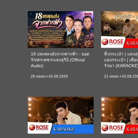
18 บทเพลงดังจากฟากฟ้า - ยอด
หิ้วกระเป๋า | แสงสุร
รัก/ศรเพชร/แสงสุรีย์ (Official
แย่งกระเป๋า | เตื
Audio)
รักษา (KARAOKE
26 views • 04.08.2569
21 views • 03.08.25