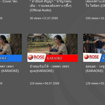
 Cover Ver.
" สายัณห์ สัญญา " ขวัญใจคน
เพลงเพราะเส
เดิม - รวมเพลงดังเพราะๆซึ้งๆ
ใจ ไพจิตร (Of
(Official Audio)
69
36 views • 21.07.2569
150 views • 10
เทพพร เพชร
บัวทองร้องไห้ - เทพพร เพชร
สุดยอด - วงซู
ี) (KARAOKE)
อุบล(KARAOKE)
(KARAOKE)
69
119 views • 06.07.2569
128 views • 03