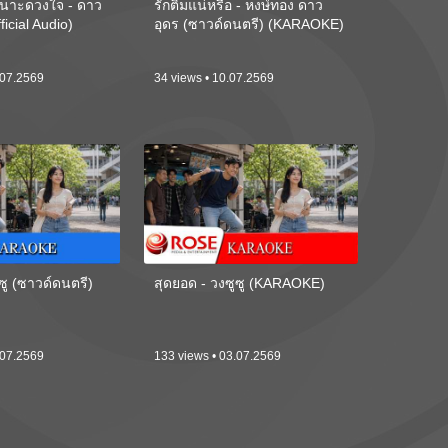
นาะดวงใจ - ดาว
รักติ๋มแน่หรือ - หงษ์ทอง ดาว
ficial Audio)
อุดร (ซาวด์ดนตรี) (KARAOKE)
.07.2569
34 views • 10.07.2569
ซู (ซาวด์ดนตรี)
สุดยอด - วงซูซู (KARAOKE)
.07.2569
133 views • 03.07.2569