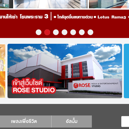
เพลงเพื่อชีวิต
อัลบั้ม