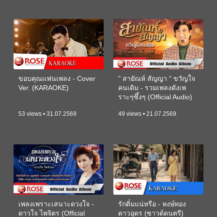
ขอบคุณแฟนเพลง - Cover
" สายัณห์ สัญญา " ขวัญใจ
Ver. (KARAOKE)
คนเดิม - รวมเพลงดังเพ
ราะๆซึ้งๆ (Official Audio)
53 views • 31.07.2569
49 views • 21.07.2569
เพลงเพราะเสนาะดวงใจ -
รักติ๋มแน่หรือ - หงษ์ทอง
ดาวใจ ไพจิตร (Official
ดาวอุดร (ซาวด์ดนตรี)