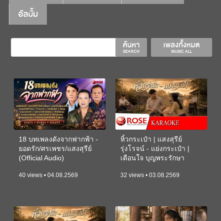
อัลบั้ม
ค้นหา
เพลงทั้งหมด
SEARCH
MUSIC ALL
18 บทเพลงดังจากฟากฟ้า -
หิ้วกระเป๋า | แสงสุรีย์
ยอดรัก/ศรเพชร/แสงสุรีย์
รุ่งโรจน์ - แย่งกระเป๋า |
(Official Audio)
เตือนใจ บุญพระรักษา
(KARAOKE)
40 views • 04.08.2569
32 views • 03.08.2569