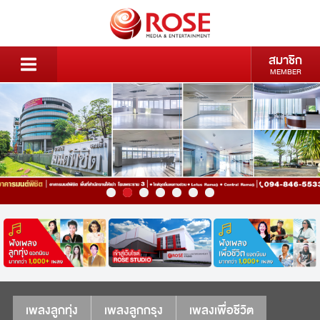
สมาชิก
MEMBER
เพลงลูกทุ่ง
เพลงลูกกรุง
เพลงเพื่อชีวิต