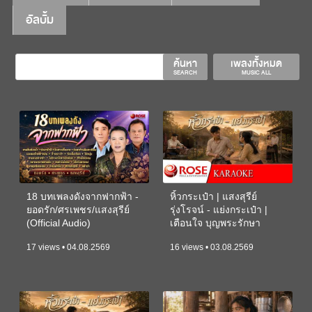
อัลบั้ม
ค้นหา
เพลงทั้งหมด
SEARCH
MUSIC ALL
18 บทเพลงดังจากฟากฟ้า -
หิ้วกระเป๋า | แสงสุรีย์
ยอดรัก/ศรเพชร/แสงสุรีย์
รุ่งโรจน์ - แย่งกระเป๋า |
(Official Audio)
เตือนใจ บุญพระรักษา
(KARAOKE)
17 views • 04.08.2569
16 views • 03.08.2569