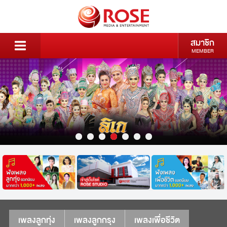
สมาชิก
MEMBER
เพลงลูกทุ่ง
เพลงลูกกรุง
เพลงเพื่อชีวิต