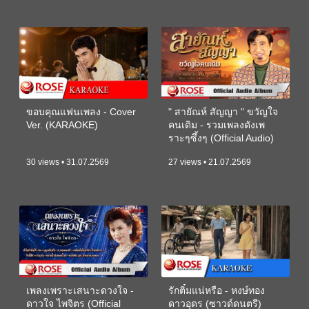
ขอบคุณแฟนเพลง - Cover
" สายัณห์ สัญญา " ขวัญใจ
Ver. (KARAOKE)
คนเดิม - รวมเพลงดังเพ
ราะๆซึ้งๆ (Official Audio)
30 views • 31.07.2569
27 views • 21.07.2569
เพลงเพราะเสนาะดวงใจ -
รักติ๋มแน่หรือ - หงษ์ทอง
ดาวใจ ไพจิตร (Official
ดาวอุดร (ซาวด์ดนตรี)