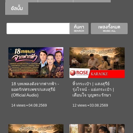
อัลบั้ม
ค้นหา
เพลงทั้งหมด
SEARCH
MUSIC ALL
18 บทเพลงดังจากฟากฟ้า -
หิ้วกระเป๋า | แสงสุรีย์
ยอดรัก/ศรเพชร/แสงสุรีย์
รุ่งโรจน์ - แย่งกระเป๋า |
(Official Audio)
เตือนใจ บุญพระรักษา
(KARAOKE)
14 views • 04.08.2569
12 views • 03.08.2569