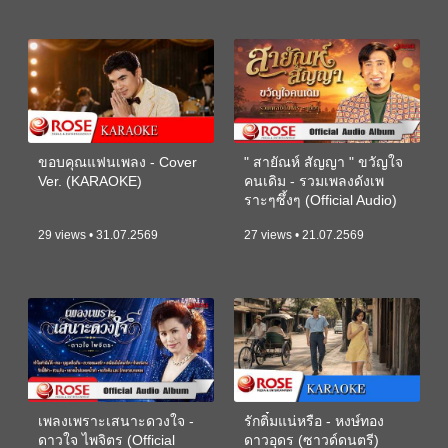
ขอบคุณแฟนเพลง - Cover
" สายัณห์ สัญญา " ขวัญใจ
Ver. (KARAOKE)
คนเดิม - รวมเพลงดังเพ
ราะๆซึ้งๆ (Official Audio)
29 views • 31.07.2569
27 views • 21.07.2569
เพลงเพราะเสนาะดวงใจ -
รักติ๋มแน่หรือ - หงษ์ทอง
ดาวใจ ไพจิตร (Official
ดาวอุดร (ซาวด์ดนตรี)