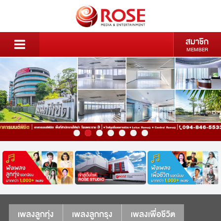
สมาชิก
MEMBER
เพลงลูกทุ่ง
เพลงลูกกรุง
เพลงเพื่อชีวิต