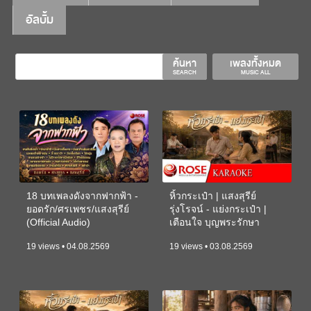
อัลบั้ม
ค้นหา
เพลงทั้งหมด
SEARCH
MUSIC ALL
18 บทเพลงดังจากฟากฟ้า -
หิ้วกระเป๋า | แสงสุรีย์
ยอดรัก/ศรเพชร/แสงสุรีย์
รุ่งโรจน์ - แย่งกระเป๋า |
(Official Audio)
เตือนใจ บุญพระรักษา
(KARAOKE)
19 views • 04.08.2569
19 views • 03.08.2569