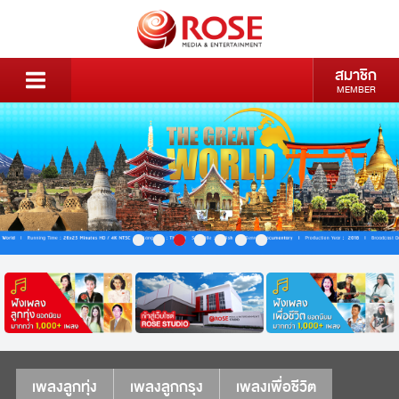
สมาชิก
MEMBER
เพลงลูกทุ่ง
เพลงลูกกรุง
เพลงเพื่อชีวิต