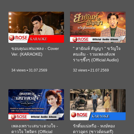
ขอบคุณแฟนเพลง - Cover
" สายัณห์ สัญญา " ขวัญใจ
Ver. (KARAOKE)
คนเดิม - รวมเพลงดังเพ
ราะๆซึ้งๆ (Official Audio)
34 views • 31.07.2569
32 views • 21.07.2569
เพลงเพราะเสนาะดวงใจ -
รักติ๋มแน่หรือ - หงษ์ทอง
ดาวใจ ไพจิตร (Official
ดาวอุดร (ซาวด์ดนตรี)