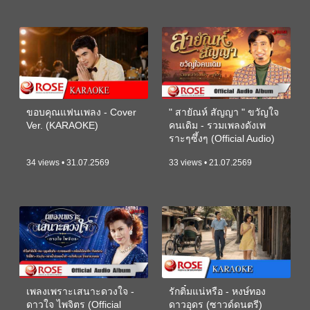
ขอบคุณแฟนเพลง - Cover
" สายัณห์ สัญญา " ขวัญใจ
Ver. (KARAOKE)
คนเดิม - รวมเพลงดังเพ
ราะๆซึ้งๆ (Official Audio)
34 views • 31.07.2569
33 views • 21.07.2569
เพลงเพราะเสนาะดวงใจ -
รักติ๋มแน่หรือ - หงษ์ทอง
ดาวใจ ไพจิตร (Official
ดาวอุดร (ซาวด์ดนตรี)