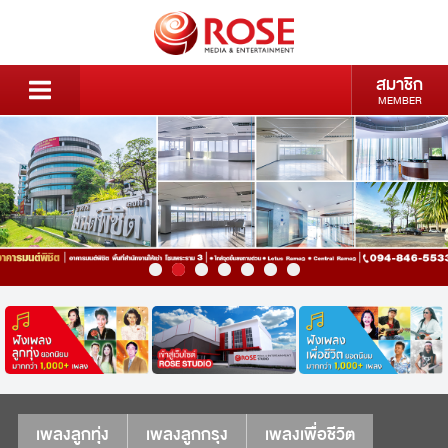
สมาชิก
MEMBER
เพลงลูกทุ่ง
เพลงลูกกรุง
เพลงเพื่อชีวิต