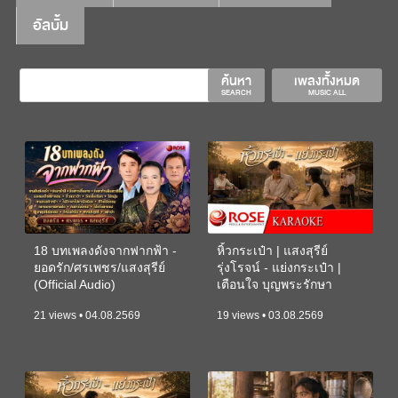
อัลบั้ม
ค้นหา
เพลงทั้งหมด
SEARCH
MUSIC ALL
18 บทเพลงดังจากฟากฟ้า -
หิ้วกระเป๋า | แสงสุรีย์
ยอดรัก/ศรเพชร/แสงสุรีย์
รุ่งโรจน์ - แย่งกระเป๋า |
(Official Audio)
เตือนใจ บุญพระรักษา
(KARAOKE)
21 views • 04.08.2569
19 views • 03.08.2569