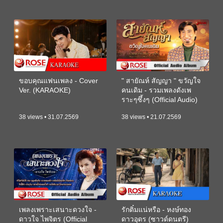
ขอบคุณแฟนเพลง - Cover
" สายัณห์ สัญญา " ขวัญใจ
Ver. (KARAOKE)
คนเดิม - รวมเพลงดังเพ
ราะๆซึ้งๆ (Official Audio)
38 views • 31.07.2569
38 views • 21.07.2569
เพลงเพราะเสนาะดวงใจ -
รักติ๋มแน่หรือ - หงษ์ทอง
ดาวใจ ไพจิตร (Official
ดาวอุดร (ซาวด์ดนตรี)