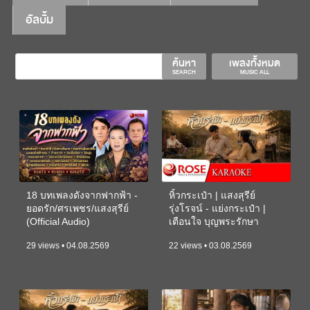
อัลบั้ม
ค้นหา
เพลงทั้งหมด
SEARCH
MUSIC ALL
18 บทเพลงดังจากฟากฟ้า -
หิ้วกระเป๋า | แสงสุรีย์
ยอดรัก/ศรเพชร/แสงสุรีย์
รุ่งโรจน์ - แย่งกระเป๋า |
(Official Audio)
เตือนใจ บุญพระรักษา
(KARAOKE)
29 views • 04.08.2569
22 views • 03.08.2569