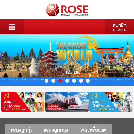
สมาชิก
MEMBER
เพลงลูกทุ่ง
เพลงลูกกรุง
เพลงเพื่อชีวิต