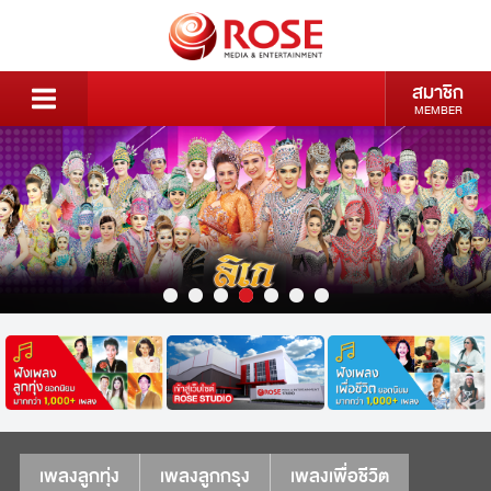
สมาชิก
MEMBER
เพลงลูกทุ่ง
เพลงลูกกรุง
เพลงเพื่อชีวิต