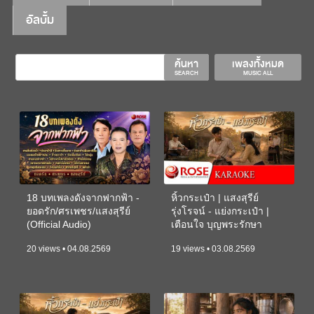
อัลบั้ม
ค้นหา
เพลงทั้งหมด
SEARCH
MUSIC ALL
18 บทเพลงดังจากฟากฟ้า -
หิ้วกระเป๋า | แสงสุรีย์
ยอดรัก/ศรเพชร/แสงสุรีย์
รุ่งโรจน์ - แย่งกระเป๋า |
(Official Audio)
เตือนใจ บุญพระรักษา
(KARAOKE)
20 views • 04.08.2569
19 views • 03.08.2569