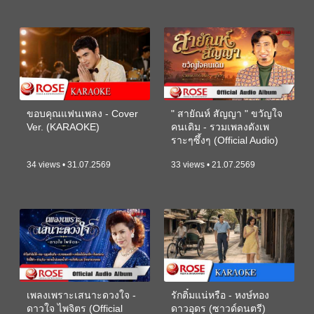
ขอบคุณแฟนเพลง - Cover
" สายัณห์ สัญญา " ขวัญใจ
Ver. (KARAOKE)
คนเดิม - รวมเพลงดังเพ
ราะๆซึ้งๆ (Official Audio)
34 views • 31.07.2569
33 views • 21.07.2569
เพลงเพราะเสนาะดวงใจ -
รักติ๋มแน่หรือ - หงษ์ทอง
ดาวใจ ไพจิตร (Official
ดาวอุดร (ซาวด์ดนตรี)