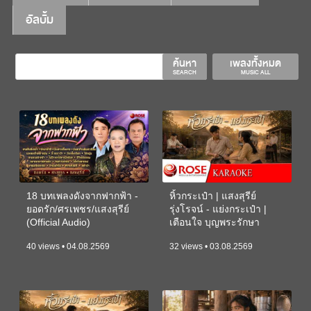
อัลบั้ม
ค้นหา
เพลงทั้งหมด
SEARCH
MUSIC ALL
18 บทเพลงดังจากฟากฟ้า -
หิ้วกระเป๋า | แสงสุรีย์
ยอดรัก/ศรเพชร/แสงสุรีย์
รุ่งโรจน์ - แย่งกระเป๋า |
(Official Audio)
เตือนใจ บุญพระรักษา
(KARAOKE)
40 views • 04.08.2569
32 views • 03.08.2569