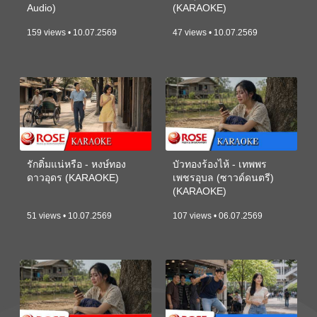
Audio)
(KARAOKE)
159 views • 10.07.2569
47 views • 10.07.2569
รักติ๋มแน่หรือ - หงษ์ทอง
บัวทองร้องไห้ - เทพพร
ดาวอุดร (KARAOKE)
เพชรอุบล (ซาวด์ดนตรี)
(KARAOKE)
51 views • 10.07.2569
107 views • 06.07.2569