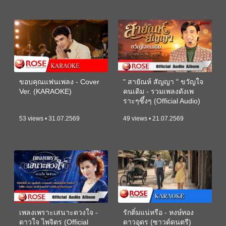
ขอบคุณแฟนเพลง - Cover
" สายัณห์ สัญญา " ขวัญใจ
Ver. (KARAOKE)
คนเดิม - รวมเพลงดังเพ
ราะๆซึ้งๆ (Official Audio)
53 views • 31.07.2569
49 views • 21.07.2569
เพลงเพราะเสนาะดวงใจ -
รักติ๋มแน่หรือ - หงษ์ทอง
ดาวใจ ไพจิตร (Official
ดาวอุดร (ซาวด์ดนตรี)