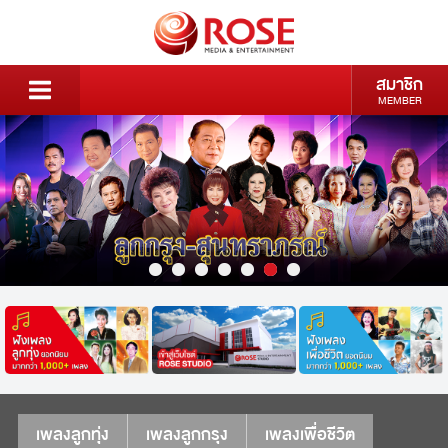
สมาชิก
MEMBER
เพลงลูกทุ่ง
เพลงลูกกรุง
เพลงเพื่อชีวิต