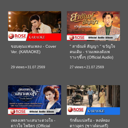
ขอบคุณแฟนเพลง - Cover
" สายัณห์ สัญญา " ขวัญใจ
Ver. (KARAOKE)
คนเดิม - รวมเพลงดังเพ
ราะๆซึ้งๆ (Official Audio)
29 views • 31.07.2569
27 views • 21.07.2569
เพลงเพราะเสนาะดวงใจ -
รักติ๋มแน่หรือ - หงษ์ทอง
ดาวใจ ไพจิตร (Official
ดาวอุดร (ซาวด์ดนตรี)