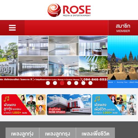
สมาชิก
MEMBER
เพลงลูกทุ่ง
เพลงลูกกรุง
เพลงเพื่อชีวิต