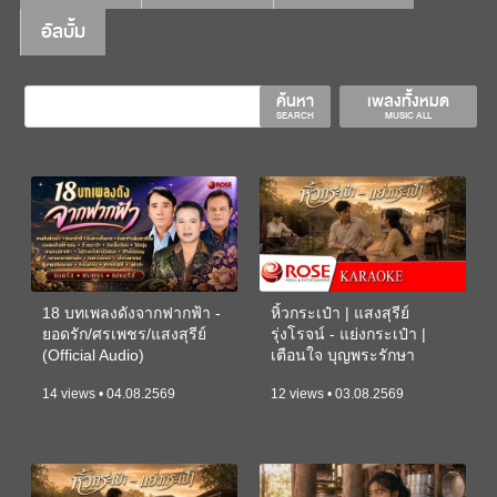
อัลบั้ม
ค้นหา
เพลงทั้งหมด
SEARCH
MUSIC ALL
18 บทเพลงดังจากฟากฟ้า -
หิ้วกระเป๋า | แสงสุรีย์
ยอดรัก/ศรเพชร/แสงสุรีย์
รุ่งโรจน์ - แย่งกระเป๋า |
(Official Audio)
เตือนใจ บุญพระรักษา
(KARAOKE)
14 views • 04.08.2569
12 views • 03.08.2569