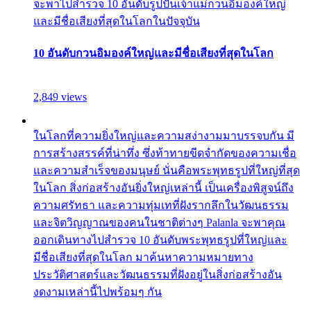
จะพาไปสำรวจ 10 อันดับรูปปั้นเจ้าแม่กวนอิมองค์ใหญ่
และมีชื่อเสียงที่สุดในโลกในปัจจุบัน
10 อันดับกวนอิมองค์ใหญ่และมีชื่อเสียงที่สุดในโลก
2,849 views
ในโลกที่ความยิ่งใหญ่และความสง่างามมาบรรจบกัน มี
การสร้างสรรค์ที่น่าทึ่ง ซึ่งท้าทายขีดจำกัดของความเชื่อ
และความสำเร็จของมนุษย์ นั่นคือพระพุทธรูปที่ใหญ่ที่สุด
ในโลก สิ่งก่อสร้างอันยิ่งใหญ่เหล่านี้ เป็นเครื่องพิสูจน์ถึง
ความศรัทธา และความทุ่มเทที่ฝังรากลึกในวัฒนธรรม
และจิตวิญญาณของคนในชาติต่างๆ Palanla จะพาคุณ
ออกเดินทางไปสำรวจ 10 อันดับพระพุทธรูปที่ใหญ่และ
มีชื่อเสียงที่สุดในโลก มาค้นหาความหมายทาง
ประวัติศาสตร์และวัฒนธรรมที่ฝังอยู่ในสิ่งก่อสร้างอัน
งดงามเหล่านี้ไปพร้อมๆ กัน