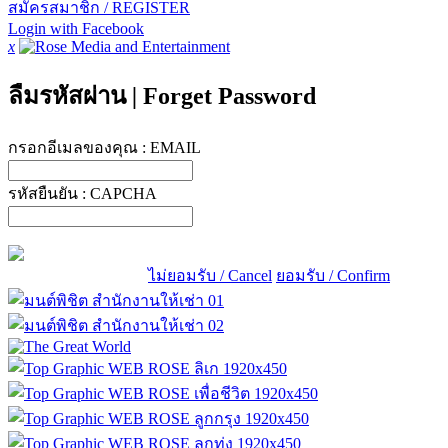
สมัครสมาชิก / REGISTER
Login with Facebook
x
ลืมรหัสผ่าน
|
Forget Password
กรอกอีเมลของคุณ :
EMAIL
รหัสยืนยัน :
CAPCHA
ไม่ยอมรับ / Cancel
ยอมรับ / Confirm