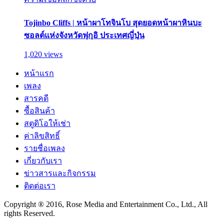
Tojinbo Cliffs | หน้าผาโทจินโบ สุดยอดหน้าผาหินบะ
ซอลต์แห่งจังหวัดฟุกุอิ ประเทศญี่ปุ่น
1,020 views
หน้าแรก
เพลง
สารคดี
ซื้อสินค้า
สตูดิโอให้เช่า
ค่าลิขสิทธิ์
รายชื่อเพลง
เกี่ยวกับเรา
ข่าวสารและกิจกรรม
ติดต่อเรา
Copyright ® 2016, Rose Media and Entertainment Co., Ltd., All
rights Reserved.