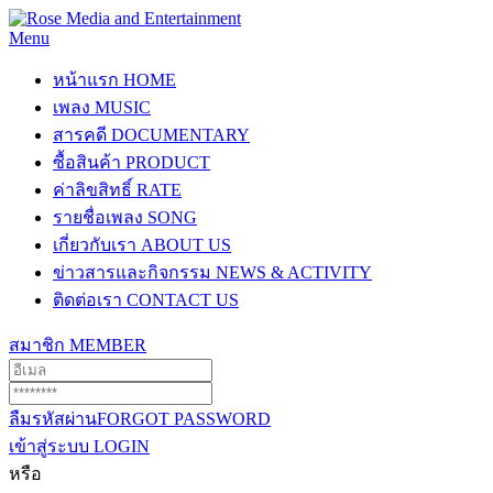
Menu
หน้าแรก
HOME
เพลง
MUSIC
สารคดี
DOCUMENTARY
ซื้อสินค้า
PRODUCT
ค่าลิขสิทธิ์
RATE
รายชื่อเพลง
SONG
เกี่ยวกับเรา
ABOUT US
ข่าวสารและกิจกรรม
NEWS & ACTIVITY
ติดต่อเรา
CONTACT US
สมาชิก
MEMBER
ลืมรหัสผ่าน
FORGOT PASSWORD
เข้าสู่ระบบ
LOGIN
หรือ