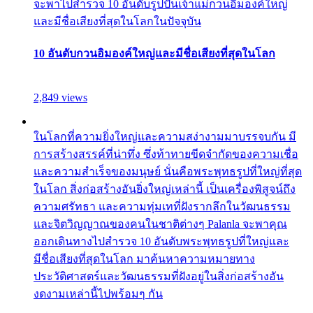
จะพาไปสำรวจ 10 อันดับรูปปั้นเจ้าแม่กวนอิมองค์ใหญ่
และมีชื่อเสียงที่สุดในโลกในปัจจุบัน
10 อันดับกวนอิมองค์ใหญ่และมีชื่อเสียงที่สุดในโลก
2,849 views
ในโลกที่ความยิ่งใหญ่และความสง่างามมาบรรจบกัน มี
การสร้างสรรค์ที่น่าทึ่ง ซึ่งท้าทายขีดจำกัดของความเชื่อ
และความสำเร็จของมนุษย์ นั่นคือพระพุทธรูปที่ใหญ่ที่สุด
ในโลก สิ่งก่อสร้างอันยิ่งใหญ่เหล่านี้ เป็นเครื่องพิสูจน์ถึง
ความศรัทธา และความทุ่มเทที่ฝังรากลึกในวัฒนธรรม
และจิตวิญญาณของคนในชาติต่างๆ Palanla จะพาคุณ
ออกเดินทางไปสำรวจ 10 อันดับพระพุทธรูปที่ใหญ่และ
มีชื่อเสียงที่สุดในโลก มาค้นหาความหมายทาง
ประวัติศาสตร์และวัฒนธรรมที่ฝังอยู่ในสิ่งก่อสร้างอัน
งดงามเหล่านี้ไปพร้อมๆ กัน