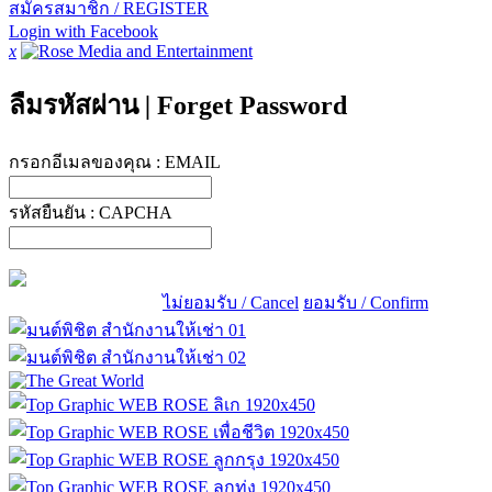
สมัครสมาชิก / REGISTER
Login with Facebook
x
ลืมรหัสผ่าน
|
Forget Password
กรอกอีเมลของคุณ :
EMAIL
รหัสยืนยัน :
CAPCHA
ไม่ยอมรับ / Cancel
ยอมรับ / Confirm