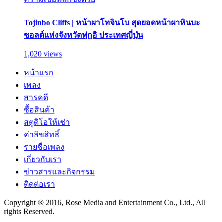
Tojinbo Cliffs | หน้าผาโทจินโบ สุดยอดหน้าผาหินบะ
ซอลต์แห่งจังหวัดฟุกุอิ ประเทศญี่ปุ่น
1,020 views
หน้าแรก
เพลง
สารคดี
ซื้อสินค้า
สตูดิโอให้เช่า
ค่าลิขสิทธิ์
รายชื่อเพลง
เกี่ยวกับเรา
ข่าวสารและกิจกรรม
ติดต่อเรา
Copyright ® 2016, Rose Media and Entertainment Co., Ltd., All
rights Reserved.