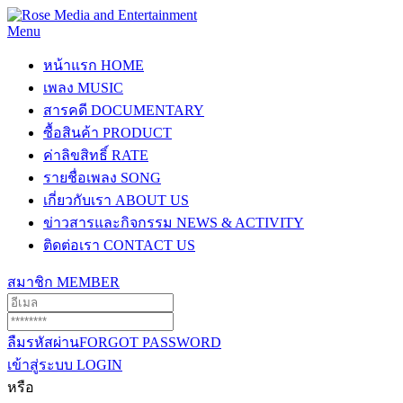
Menu
หน้าแรก
HOME
เพลง
MUSIC
สารคดี
DOCUMENTARY
ซื้อสินค้า
PRODUCT
ค่าลิขสิทธิ์
RATE
รายชื่อเพลง
SONG
เกี่ยวกับเรา
ABOUT US
ข่าวสารและกิจกรรม
NEWS & ACTIVITY
ติดต่อเรา
CONTACT US
สมาชิก
MEMBER
ลืมรหัสผ่าน
FORGOT PASSWORD
เข้าสู่ระบบ
LOGIN
หรือ