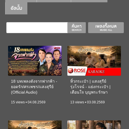
อัลบั้ม
ค้นหา
เพลงทั้งหมด
SEARCH
MUSIC ALL
18 บทเพลงดังจากฟากฟ้า -
หิ้วกระเป๋า | แสงสุรีย์
ยอดรัก/ศรเพชร/แสงสุรีย์
รุ่งโรจน์ - แย่งกระเป๋า |
(Official Audio)
เตือนใจ บุญพระรักษา
(KARAOKE)
15 views • 04.08.2569
13 views • 03.08.2569