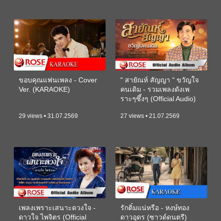
ขอบคุณแฟนเพลง - Cover
" สายัณห์ สัญญา " ขวัญใจ
Ver. (KARAOKE)
คนเดิม - รวมเพลงดังเพ
ราะๆซึ้งๆ (Official Audio)
29 views • 31.07.2569
27 views • 21.07.2569
เพลงเพราะเสนาะดวงใจ -
รักติ๋มแน่หรือ - หงษ์ทอง
ดาวใจ ไพจิตร (Official
ดาวอุดร (ซาวด์ดนตรี)