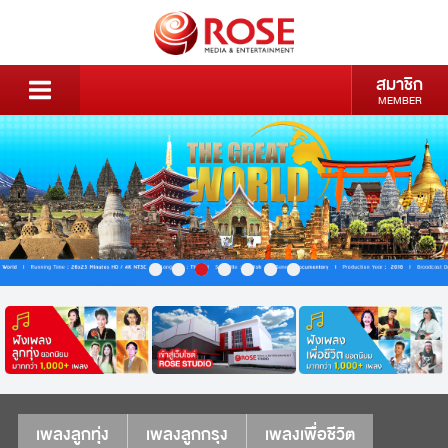
สมาชิก
MEMBER
เพลงลูกทุ่ง
เพลงลูกกรุง
เพลงเพื่อชีวิต