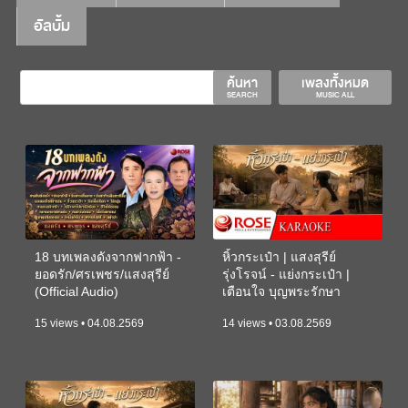
อัลบั้ม
ค้นหา
เพลงทั้งหมด
SEARCH
MUSIC ALL
18 บทเพลงดังจากฟากฟ้า -
หิ้วกระเป๋า | แสงสุรีย์
ยอดรัก/ศรเพชร/แสงสุรีย์
รุ่งโรจน์ - แย่งกระเป๋า |
(Official Audio)
เตือนใจ บุญพระรักษา
(KARAOKE)
15 views • 04.08.2569
14 views • 03.08.2569