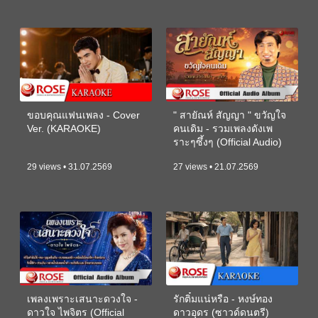
ขอบคุณแฟนเพลง - Cover
" สายัณห์ สัญญา " ขวัญใจ
Ver. (KARAOKE)
คนเดิม - รวมเพลงดังเพ
ราะๆซึ้งๆ (Official Audio)
29 views • 31.07.2569
27 views • 21.07.2569
เพลงเพราะเสนาะดวงใจ -
รักติ๋มแน่หรือ - หงษ์ทอง
ดาวใจ ไพจิตร (Official
ดาวอุดร (ซาวด์ดนตรี)