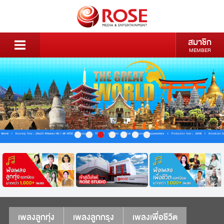
สมาชิก
MEMBER
เพลงลูกทุ่ง
เพลงลูกกรุง
เพลงเพื่อชีวิต