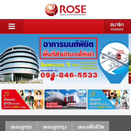
สมาชิก
MEMBER
เพลงลูกทุ่ง
เพลงลูกกรุง
เพลงเพื่อชีวิต