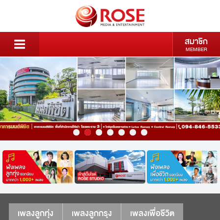
สมาชิก
MEMBER
เพลงลูกทุ่ง
เพลงลูกกรุง
เพลงเพื่อชีวิต