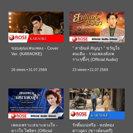
ขอบคุณแฟนเพลง - Cover
" สายัณห์ สัญญา " ขวัญใจ
Ver. (KARAOKE)
คนเดิม - รวมเพลงดังเพ
ราะๆซึ้งๆ (Official Audio)
26 views • 31.07.2569
23 views • 21.07.2569
เพลงเพราะเสนาะดวงใจ -
รักติ๋มแน่หรือ - หงษ์ทอง
ดาวใจ ไพจิตร (Official
ดาวอุดร (ซาวด์ดนตรี)