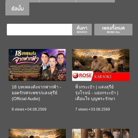
อัลบั้ม
ค้นหา
เพลงทั้งหมด
SEARCH
MUSIC ALL
18 บทเพลงดังจากฟากฟ้า -
หิ้วกระเป๋า | แสงสุรีย์
ยอดรัก/ศรเพชร/แสงสุรีย์
รุ่งโรจน์ - แย่งกระเป๋า |
(Official Audio)
เตือนใจ บุญพระรักษา
(KARAOKE)
8 views • 04.08.2569
7 views • 03.08.2569