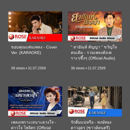
ขอบคุณแฟนเพลง - Cover
" สายัณห์ สัญญา " ขวัญใจ
Ver. (KARAOKE)
คนเดิม - รวมเพลงดังเพ
ราะๆซึ้งๆ (Official Audio)
38 views • 31.07.2569
38 views • 21.07.2569
เพลงเพราะเสนาะดวงใจ -
รักติ๋มแน่หรือ - หงษ์ทอง
ดาวใจ ไพจิตร (Official
ดาวอุดร (ซาวด์ดนตรี)