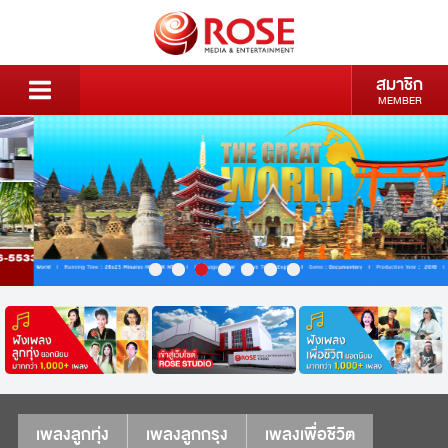
สมาชิก
MEMBER
เพลงลูกทุ่ง
เพลงลูกกรุง
เพลงเพื่อชีวิต