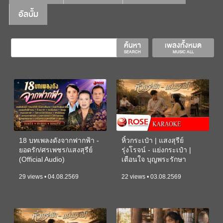
อัลบั้ม
ค้นหา
เพลงทั้งหมด
SEARCH
MUSIC ALL
18 บทเพลงดังจากฟากฟ้า -
หิ้วกระเป๋า | แสงสุรีย์
ยอดรัก/ศรเพชร/แสงสุรีย์
รุ่งโรจน์ - แย่งกระเป๋า |
(Official Audio)
เตือนใจ บุญพระรักษา
(KARAOKE)
29 views • 04.08.2569
22 views • 03.08.2569