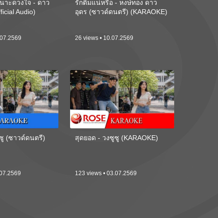
นาะดวงใจ - ดาว
รักติ๋มแน่หรือ - หงษ์ทอง ดาว
ficial Audio)
อุดร (ซาวด์ดนตรี) (KARAOKE)
.07.2569
26 views • 10.07.2569
ซู (ซาวด์ดนตรี)
สุดยอด - วงซูซู (KARAOKE)
.07.2569
123 views • 03.07.2569