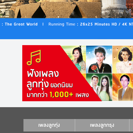
เพลงลูกทุ่ง
เพลงลูกกรุง