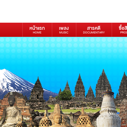
หน้าแรก
เพลง
สารคดี
ซื้อส
HOME
MUSIC
DOCUMENTARY
PRO