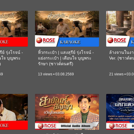
ีย์ รุ่งโรจน์ -
หิ้วกระเป๋า | แสงสุรีย์ รุ่งโรจน์ -
ล้างจานในงา
อนใจ บุญพระ
แย่งกระเป๋า | เตือนใจ บุญพระ
Ver. (ซาวด์
)
รักษา (ซาวด์ดนตรี)
(KARAOKE)
69
13 views • 03.08.2569
21 views • 03.