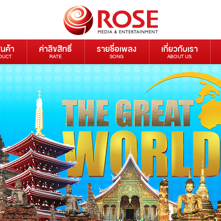
ินค้า
ค่าลิขสิทธิ์
รายชื่อเพลง
เกี่ยวกับเรา
DUCT
RATE
SONG
ABOUT US