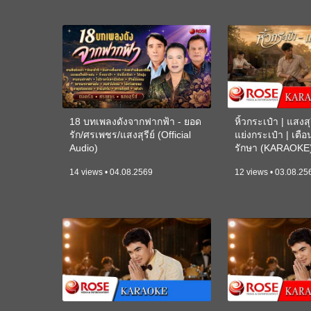
18 บทเพลงดังจากฟากฟ้า - ยอด
หิ้วกระเป๋า | แสงสุร
รัก/ศรเพชร/แสงสุรีย์ (Official
แย่งกระเป๋า | เตื
Audio)
รักษา (KARAOKE
14 views • 04.08.2569
12 views • 03.08.25