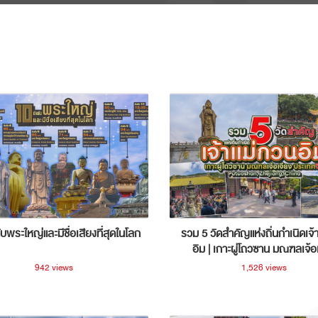
ับพระใหญ่และมีชื่อเสียงที่สุดในโลก
รวม 5 วัดสำคัญแห่งถิ่นกำเนิดเจ้
อิม | เกาะผู่โถวซาน มณฑลเจ้อ
ประเทศจีน
942 views
1,526 views