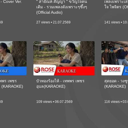
 Cover Ver.
" สายัณห์ สัญญา " ขวัญใจคน
เพลงเพราะเส
เดิม - รวมเพลงดังเพราะๆซึ้งๆ
ใจ ไพจิตร (Of
(Official Audio)
69
27 views • 21.07.2569
141 views • 10
เทพพร เพชร
บัวทองร้องไห้ - เทพพร เพชร
สุดยอด - วงซู
ี) (KARAOKE)
อุบล(KARAOKE)
(KARAOKE)
69
109 views • 06.07.2569
116 views • 03