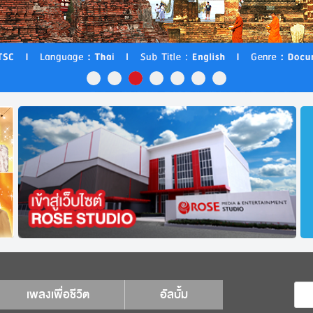
เพลงเพื่อชีวิต
อัลบั้ม