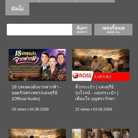
อัลบั้ม
ค้นหา
เพลงทั้งหมด
SEARCH
MUSIC ALL
18 บทเพลงดังจากฟากฟ้า -
หิ้วกระเป๋า | แสงสุรีย์
ยอดรัก/ศรเพชร/แสงสุรีย์
รุ่งโรจน์ - แย่งกระเป๋า |
(Official Audio)
เตือนใจ บุญพระรักษา
(KARAOKE)
29 views • 04.08.2569
22 views • 03.08.2569