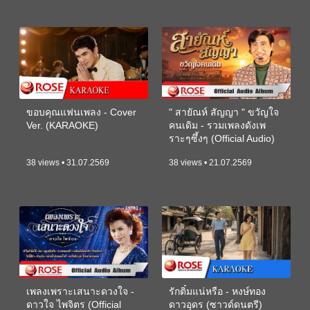
ขอบคุณแฟนเพลง - Cover
" สายัณห์ สัญญา " ขวัญใจ
Ver. (KARAOKE)
คนเดิม - รวมเพลงดังเพ
ราะๆซึ้งๆ (Official Audio)
38 views • 31.07.2569
38 views • 21.07.2569
เพลงเพราะเสนาะดวงใจ -
รักติ๋มแน่หรือ - หงษ์ทอง
ดาวใจ ไพจิตร (Official
ดาวอุดร (ซาวด์ดนตรี)