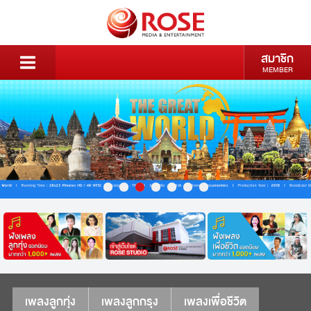
สมาชิก
MEMBER
เพลงลูกทุ่ง
เพลงลูกกรุง
เพลงเพื่อชีวิต