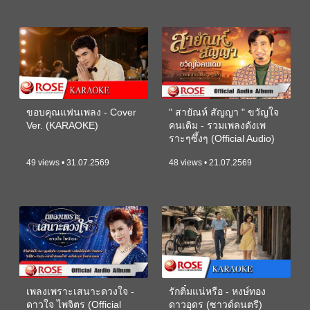
ขอบคุณแฟนเพลง - Cover
" สายัณห์ สัญญา " ขวัญใจ
Ver. (KARAOKE)
คนเดิม - รวมเพลงดังเพ
ราะๆซึ้งๆ (Official Audio)
49 views • 31.07.2569
48 views • 21.07.2569
เพลงเพราะเสนาะดวงใจ -
รักติ๋มแน่หรือ - หงษ์ทอง
ดาวใจ ไพจิตร (Official
ดาวอุดร (ซาวด์ดนตรี)