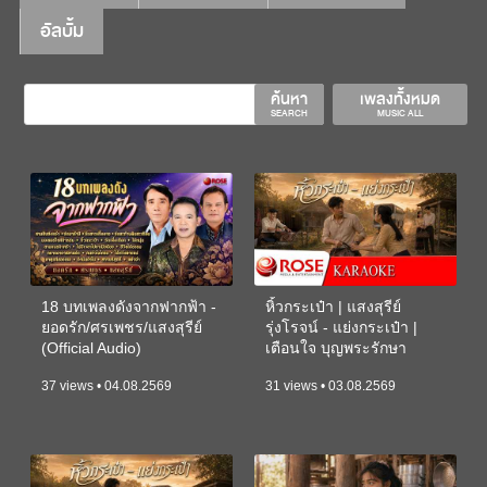
อัลบั้ม
ค้นหา
เพลงทั้งหมด
SEARCH
MUSIC ALL
18 บทเพลงดังจากฟากฟ้า -
หิ้วกระเป๋า | แสงสุรีย์
ยอดรัก/ศรเพชร/แสงสุรีย์
รุ่งโรจน์ - แย่งกระเป๋า |
(Official Audio)
เตือนใจ บุญพระรักษา
(KARAOKE)
37 views • 04.08.2569
31 views • 03.08.2569