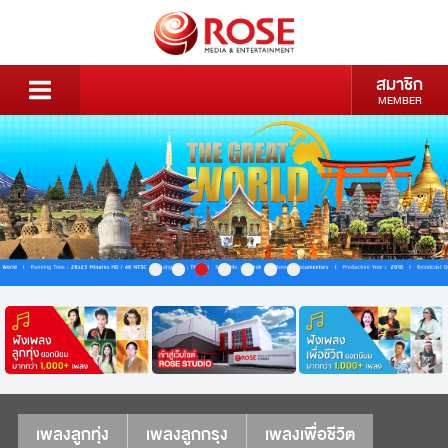
สมาชิก
MEMBER
เพลงลูกทุ่ง
เพลงลูกกรุง
เพลงเพื่อชีวิต