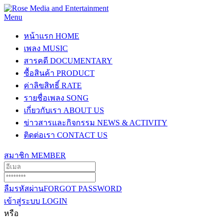
Menu
หน้าแรก
HOME
เพลง
MUSIC
สารคดี
DOCUMENTARY
ซื้อสินค้า
PRODUCT
ค่าลิขสิทธิ์
RATE
รายชื่อเพลง
SONG
เกี่ยวกับเรา
ABOUT US
ข่าวสารและกิจกรรม
NEWS & ACTIVITY
ติดต่อเรา
CONTACT US
สมาชิก
MEMBER
ลืมรหัสผ่าน
FORGOT PASSWORD
เข้าสู่ระบบ
LOGIN
หรือ