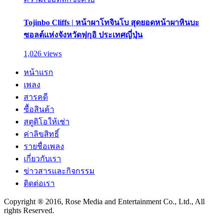
Tojinbo Cliffs | หน้าผาโทจินโบ สุดยอดหน้าผาหินบะ
ซอลต์แห่งจังหวัดฟุกุอิ ประเทศญี่ปุ่น
1,026 views
หน้าแรก
เพลง
สารคดี
ซื้อสินค้า
สตูดิโอให้เช่า
ค่าลิขสิทธิ์
รายชื่อเพลง
เกี่ยวกับเรา
ข่าวสารและกิจกรรม
ติดต่อเรา
Copyright ® 2016, Rose Media and Entertainment Co., Ltd., All
rights Reserved.