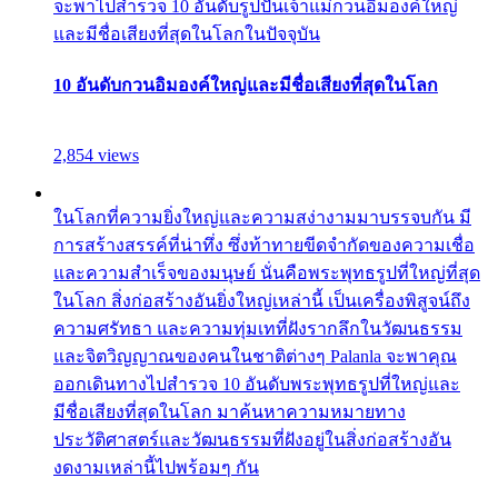
จะพาไปสำรวจ 10 อันดับรูปปั้นเจ้าแม่กวนอิมองค์ใหญ่
และมีชื่อเสียงที่สุดในโลกในปัจจุบัน
10 อันดับกวนอิมองค์ใหญ่และมีชื่อเสียงที่สุดในโลก
2,854 views
ในโลกที่ความยิ่งใหญ่และความสง่างามมาบรรจบกัน มี
การสร้างสรรค์ที่น่าทึ่ง ซึ่งท้าทายขีดจำกัดของความเชื่อ
และความสำเร็จของมนุษย์ นั่นคือพระพุทธรูปที่ใหญ่ที่สุด
ในโลก สิ่งก่อสร้างอันยิ่งใหญ่เหล่านี้ เป็นเครื่องพิสูจน์ถึง
ความศรัทธา และความทุ่มเทที่ฝังรากลึกในวัฒนธรรม
และจิตวิญญาณของคนในชาติต่างๆ Palanla จะพาคุณ
ออกเดินทางไปสำรวจ 10 อันดับพระพุทธรูปที่ใหญ่และ
มีชื่อเสียงที่สุดในโลก มาค้นหาความหมายทาง
ประวัติศาสตร์และวัฒนธรรมที่ฝังอยู่ในสิ่งก่อสร้างอัน
งดงามเหล่านี้ไปพร้อมๆ กัน