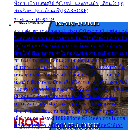
หิ้วกระเป๋า | แสงสุรีย์ รุ่งโรจน์ - แย่งกระเป๋า | เตือนใจ บุญ
พระรักษา (ซาวด์ดนตรี) (KARAOKE)
32 views • 03.08.2569
งานแต่ง เขาแซง แย่งเอาไปก่อน หัวใจอาวรณ์ มาซ่อน อยู่
ในห้องครัว ข้างนอกเจ้าสาว ส่งยิ้ม ให้คนไปทั่ว แต่เรา เฝ้า
อยู่ในครัว ทำตัวเป็นเด็ก ล้างจาน ในเมื่อ เจ้าสาว คือคน
บ้านใกล้ พึ่งพาอาศัย จำใจ ต้องไปช่วยงาน พอถึงเวลา เขา
พา กันเข้าพาขวัญ เพื่อนฝูง เฮฮาดังลั่น แต่เราล้างจาน
เดียวดาย เป็นคนพ่าย บ่มีความหมาย เคียงใจเจ้าบ่าว เป็น
คนพ่าย บ่มีความหมาย เคียงใจเจ้าบ่าว เพื่อนเจ้าสาว ยัง
เป็นบ่ได้ คือคนพ่าย ฮักคน ไม่มีใครสน เขาไม่เห็นคน ที่อยู่
ในครัว เจ้าสาว ก็มัวแต่งตัว สวยเด่น นั่งเคียงเจ้าบ่าว ที่เขา
เฝ้าคอย ใจเต้น หัวใจของเรา ลำเค็ญ ใครจะมองเห็น
ความใน ใจ เศร้า มันร้าวระบม ต้องมาขื่นขม เศร้าตรม
ท่ามความสุขี ช่วยงานเขาแต่ง แต่เรา แล้งมาหลายปี
เมื่อไรหนอจะ โชคดี ได้มีพิธีวิวาห์ หัวใจหล้า คอยไปคอย
มา คือหน้าที่เก่า หัวใจหล้า คอยไปคอยมา คือหน้าที่เก่า