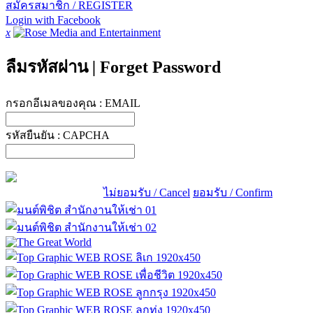
สมัครสมาชิก / REGISTER
Login with Facebook
x
ลืมรหัสผ่าน
|
Forget Password
กรอกอีเมลของคุณ :
EMAIL
รหัสยืนยัน :
CAPCHA
ไม่ยอมรับ / Cancel
ยอมรับ / Confirm