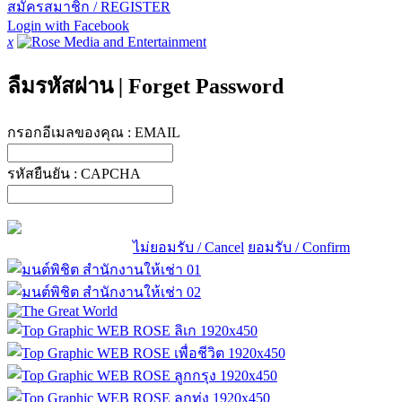
สมัครสมาชิก / REGISTER
Login with Facebook
x
ลืมรหัสผ่าน
|
Forget Password
กรอกอีเมลของคุณ :
EMAIL
รหัสยืนยัน :
CAPCHA
ไม่ยอมรับ / Cancel
ยอมรับ / Confirm