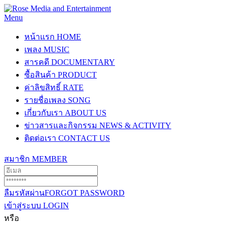
Menu
หน้าแรก
HOME
เพลง
MUSIC
สารคดี
DOCUMENTARY
ซื้อสินค้า
PRODUCT
ค่าลิขสิทธิ์
RATE
รายชื่อเพลง
SONG
เกี่ยวกับเรา
ABOUT US
ข่าวสารและกิจกรรม
NEWS & ACTIVITY
ติดต่อเรา
CONTACT US
สมาชิก
MEMBER
ลืมรหัสผ่าน
FORGOT PASSWORD
เข้าสู่ระบบ
LOGIN
หรือ