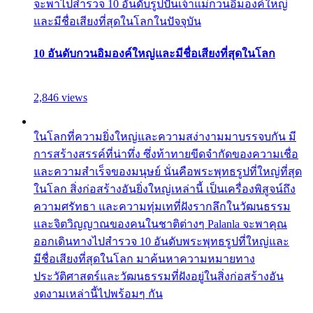
จะพาไปสำรวจ 10 อันดับรูปปั้นเจ้าแม่กวนอิมองค์ใหญ่
และมีชื่อเสียงที่สุดในโลกในปัจจุบัน
10 อันดับกวนอิมองค์ใหญ่และมีชื่อเสียงที่สุดในโลก
2,846 views
ในโลกที่ความยิ่งใหญ่และความสง่างามมาบรรจบกัน มี
การสร้างสรรค์ที่น่าทึ่ง ซึ่งท้าทายขีดจำกัดของความเชื่อ
และความสำเร็จของมนุษย์ นั่นคือพระพุทธรูปที่ใหญ่ที่สุด
ในโลก สิ่งก่อสร้างอันยิ่งใหญ่เหล่านี้ เป็นเครื่องพิสูจน์ถึง
ความศรัทธา และความทุ่มเทที่ฝังรากลึกในวัฒนธรรม
และจิตวิญญาณของคนในชาติต่างๆ Palanla จะพาคุณ
ออกเดินทางไปสำรวจ 10 อันดับพระพุทธรูปที่ใหญ่และ
มีชื่อเสียงที่สุดในโลก มาค้นหาความหมายทาง
ประวัติศาสตร์และวัฒนธรรมที่ฝังอยู่ในสิ่งก่อสร้างอัน
งดงามเหล่านี้ไปพร้อมๆ กัน