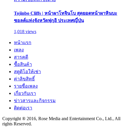
Tojinbo Cliffs | หน้าผาโทจินโบ สุดยอดหน้าผาหินบะ
ซอลต์แห่งจังหวัดฟุกุอิ ประเทศญี่ปุ่น
1,018 views
หน้าแรก
เพลง
สารคดี
ซื้อสินค้า
สตูดิโอให้เช่า
ค่าลิขสิทธิ์
รายชื่อเพลง
เกี่ยวกับเรา
ข่าวสารและกิจกรรม
ติดต่อเรา
Copyright ® 2016, Rose Media and Entertainment Co., Ltd., All
rights Reserved.