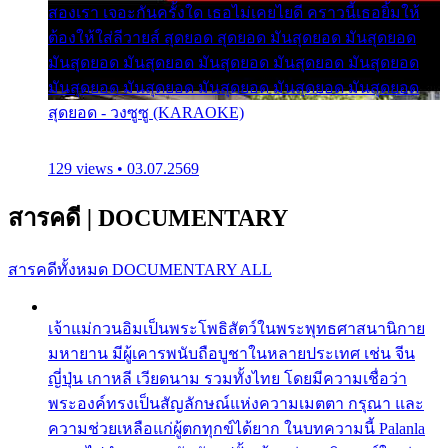
สองเรา เจอะกันครั้งใด เธอไม่เคยไยดี คราวนี้เธอยิ้มให้
ต้องให้ใส่ลีวายส์ สุดยอด สุดยอด มันสุดยอด มันสุดยอด
มันสุดยอด มันสุดยอด มันสุดยอด มันสุดยอด มันสุดยอด
มันสุดยอด มันสุดยอด มันสุดยอด มันสุดยอด มันสุดยอด
สุดยอด - วงซูซู (KARAOKE)
129 views • 03.07.2569
สารคดี
|
DOCUMENTARY
สารคดีทั้งหมด
DOCUMENTARY ALL
เจ้าแม่กวนอิมเป็นพระโพธิสัตว์ในพระพุทธศาสนานิกาย
มหายาน มีผู้เคารพนับถือบูชาในหลายประเทศ เช่น จีน
ญี่ปุ่น เกาหลี เวียดนาม รวมทั้งไทย โดยมีความเชื่อว่า
พระองค์ทรงเป็นสัญลักษณ์แห่งความเมตตา กรุณา และ
ความช่วยเหลือแก่ผู้ตกทุกข์ได้ยาก ในบทความนี้ Palanla