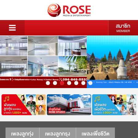
สมาชิก
MEMBER
เพลงลูกทุ่ง
เพลงลูกกรุง
เพลงเพื่อชีวิต