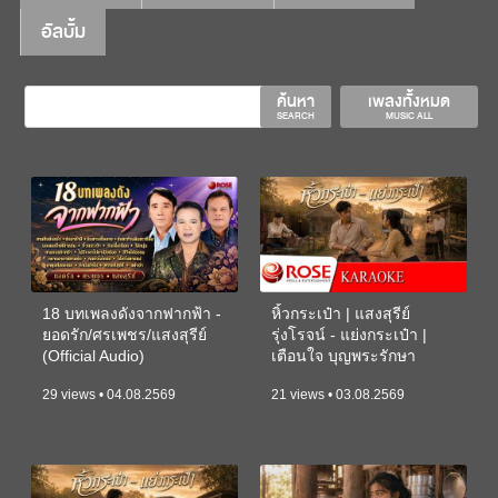
อัลบั้ม
ค้นหา
เพลงทั้งหมด
SEARCH
MUSIC ALL
18 บทเพลงดังจากฟากฟ้า -
หิ้วกระเป๋า | แสงสุรีย์
ยอดรัก/ศรเพชร/แสงสุรีย์
รุ่งโรจน์ - แย่งกระเป๋า |
(Official Audio)
เตือนใจ บุญพระรักษา
(KARAOKE)
29 views • 04.08.2569
21 views • 03.08.2569