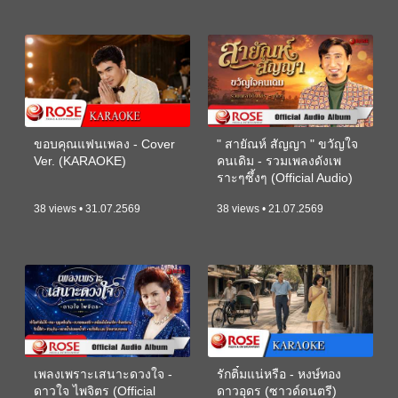
ขอบคุณแฟนเพลง - Cover
" สายัณห์ สัญญา " ขวัญใจ
Ver. (KARAOKE)
คนเดิม - รวมเพลงดังเพ
ราะๆซึ้งๆ (Official Audio)
38 views • 31.07.2569
38 views • 21.07.2569
เพลงเพราะเสนาะดวงใจ -
รักติ๋มแน่หรือ - หงษ์ทอง
ดาวใจ ไพจิตร (Official
ดาวอุดร (ซาวด์ดนตรี)