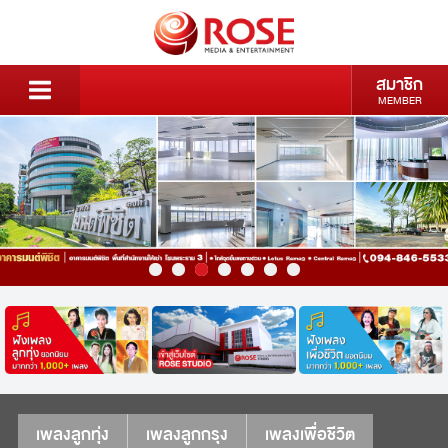
สมาชิก
MEMBER
เพลงลูกทุ่ง
เพลงลูกกรุง
เพลงเพื่อชีวิต