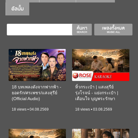
อัลบั้ม
ค้นหา
เพลงทั้งหมด
SEARCH
MUSIC ALL
18 บทเพลงดังจากฟากฟ้า -
หิ้วกระเป๋า | แสงสุรีย์
ยอดรัก/ศรเพชร/แสงสุรีย์
รุ่งโรจน์ - แย่งกระเป๋า |
(Official Audio)
เตือนใจ บุญพระรักษา
(KARAOKE)
18 views • 04.08.2569
18 views • 03.08.2569