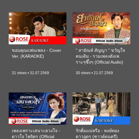
ขอบคุณแฟนเพลง - Cover
" สายัณห์ สัญญา " ขวัญใจ
Ver. (KARAOKE)
คนเดิม - รวมเพลงดังเพ
ราะๆซึ้งๆ (Official Audio)
31 views • 31.07.2569
30 views • 21.07.2569
เพลงเพราะเสนาะดวงใจ -
รักติ๋มแน่หรือ - หงษ์ทอง
ดาวใจ ไพจิตร (Official
ดาวอุดร (ซาวด์ดนตรี)