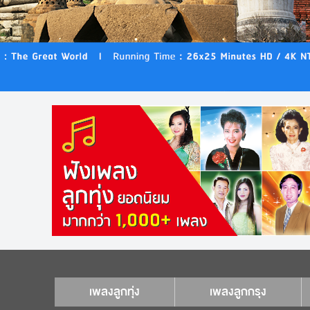
เพลงลูกทุ่ง
เพลงลูกกรุง