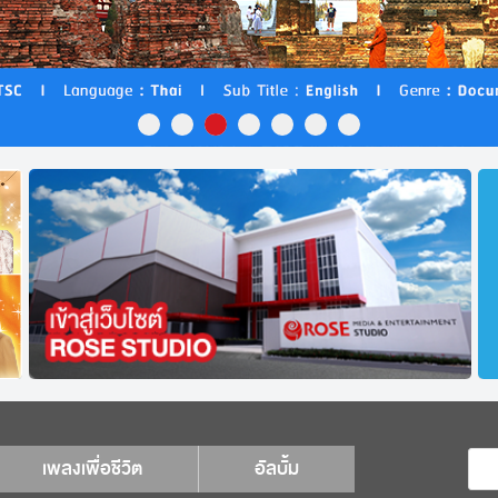
เพลงเพื่อชีวิต
อัลบั้ม