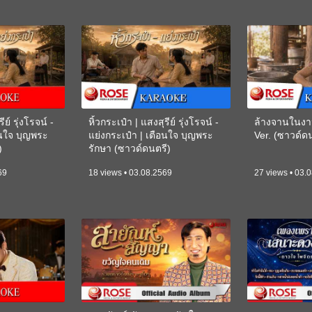
ีย์ รุ่งโรจน์ -
หิ้วกระเป๋า | แสงสุรีย์ รุ่งโรจน์ -
ล้างจานในงา
อนใจ บุญพระ
แย่งกระเป๋า | เตือนใจ บุญพระ
Ver. (ซาวด์
)
รักษา (ซาวด์ดนตรี)
(KARAOKE)
69
18 views • 03.08.2569
27 views • 03.