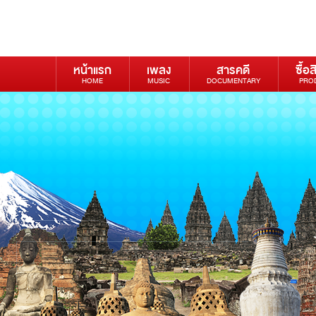
หน้าแรก
เพลง
สารคดี
ซื้อส
HOME
MUSIC
DOCUMENTARY
PRO