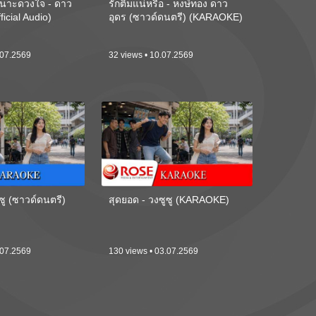
นาะดวงใจ - ดาว
รักติ๋มแน่หรือ - หงษ์ทอง ดาว
ficial Audio)
อุดร (ซาวด์ดนตรี) (KARAOKE)
.07.2569
32 views • 10.07.2569
ซู (ซาวด์ดนตรี)
สุดยอด - วงซูซู (KARAOKE)
.07.2569
130 views • 03.07.2569