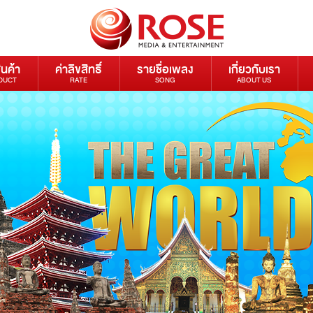
ินค้า
ค่าลิขสิทธิ์
รายชื่อเพลง
เกี่ยวกับเรา
DUCT
RATE
SONG
ABOUT US