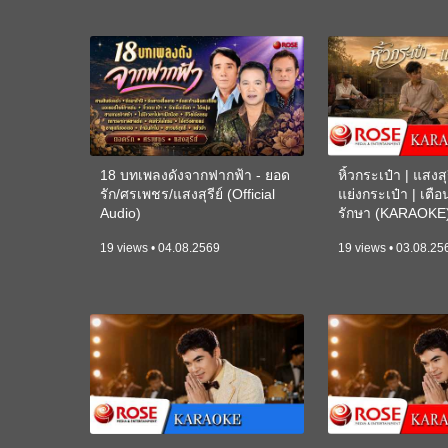
18 บทเพลงดังจากฟากฟ้า - ยอด
หิ้วกระเป๋า | แสงสุร
รัก/ศรเพชร/แสงสุรีย์ (Official
แย่งกระเป๋า | เตื
Audio)
รักษา (KARAOKE
19 views • 04.08.2569
19 views • 03.08.25