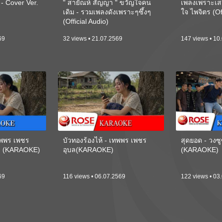
 Cover Ver.
" สายัณห์ สัญญา " ขวัญใจคน
เพลงเพราะเส
เดิม - รวมเพลงดังเพราะๆซึ้งๆ
ใจ ไพจิตร (Of
(Official Audio)
69
32 views • 21.07.2569
147 views • 10
เทพพร เพชร
บัวทองร้องไห้ - เทพพร เพชร
สุดยอด - วงซู
ี) (KARAOKE)
อุบล(KARAOKE)
(KARAOKE)
69
116 views • 06.07.2569
122 views • 03