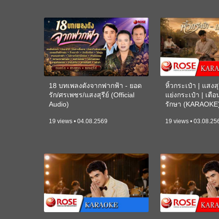
18 บทเพลงดังจากฟากฟ้า - ยอด
หิ้วกระเป๋า | แสงสุร
รัก/ศรเพชร/แสงสุรีย์ (Official
แย่งกระเป๋า | เตื
Audio)
รักษา (KARAOKE
19 views • 04.08.2569
19 views • 03.08.25