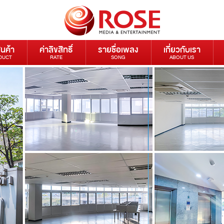
ินค้า
ค่าลิขสิทธิ์
รายชื่อเพลง
เกี่ยวกับเรา
DUCT
RATE
SONG
ABOUT US