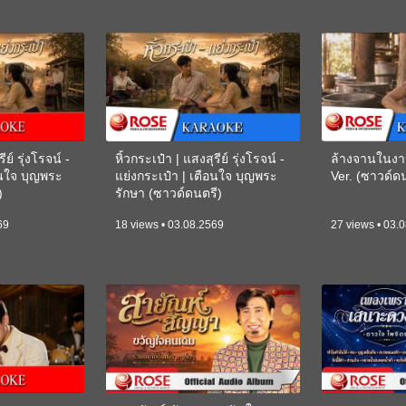
ีย์ รุ่งโรจน์ -
หิ้วกระเป๋า | แสงสุรีย์ รุ่งโรจน์ -
ล้างจานในงา
อนใจ บุญพระ
แย่งกระเป๋า | เตือนใจ บุญพระ
Ver. (ซาวด์
)
รักษา (ซาวด์ดนตรี)
(KARAOKE)
69
18 views • 03.08.2569
27 views • 03.