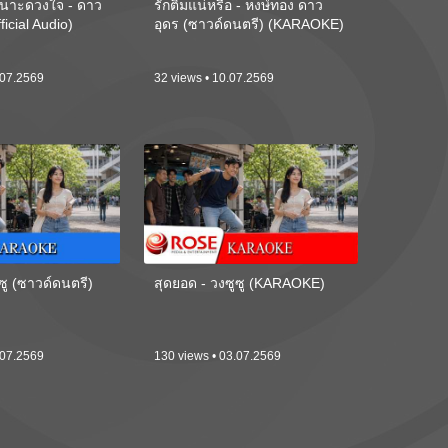
นาะดวงใจ - ดาว
รักติ๋มแน่หรือ - หงษ์ทอง ดาว
ficial Audio)
อุดร (ซาวด์ดนตรี) (KARAOKE)
.07.2569
32 views • 10.07.2569
ซู (ซาวด์ดนตรี)
สุดยอด - วงซูซู (KARAOKE)
.07.2569
130 views • 03.07.2569