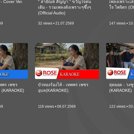
 Cover Ver.
" สายัณห์ สัญญา " ขวัญใจคน
เพลงเพราะเส
เดิม - รวมเพลงดังเพราะๆซึ้งๆ
ใจ ไพจิตร (Of
(Official Audio)
69
32 views • 21.07.2569
147 views • 10
เทพพร เพชร
บัวทองร้องไห้ - เทพพร เพชร
สุดยอด - วงซู
ี) (KARAOKE)
อุบล(KARAOKE)
(KARAOKE)
69
116 views • 06.07.2569
122 views • 03