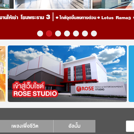
เพลงเพื่อชีวิต
อัลบั้ม