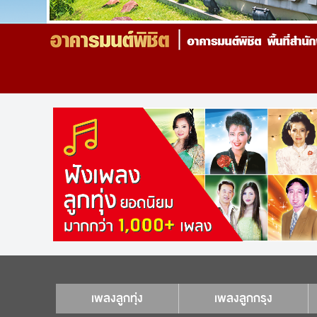
เพลงลูกทุ่ง
เพลงลูกกรุง