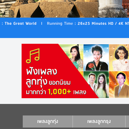
เพลงลูกทุ่ง
เพลงลูกกรุง