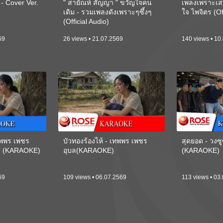
 Cover Ver.
" สายัณห์ สัญญา " ขวัญใจคน
เพลงเพราะเส
เดิม - รวมเพลงดังเพราะๆซึ้งๆ
ใจ ไพจิตร (Of
(Official Audio)
69
26 views • 21.07.2569
140 views • 10
เทพพร เพชร
บัวทองร้องไห้ - เทพพร เพชร
สุดยอด - วงซู
ี) (KARAOKE)
อุบล(KARAOKE)
(KARAOKE)
69
109 views • 06.07.2569
113 views • 03