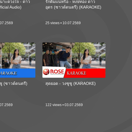
นาะดวงใจ - ดาว
รักติ๋มแน่หรือ - หงษ์ทอง ดาว
ficial Audio)
อุดร (ซาวด์ดนตรี) (KARAOKE)
.07.2569
25 views • 10.07.2569
ซู (ซาวด์ดนตรี)
สุดยอด - วงซูซู (KARAOKE)
.07.2569
122 views • 03.07.2569