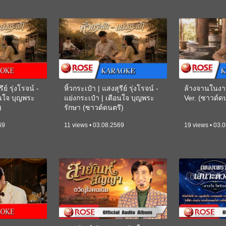
ีย์ รุ่งโรจน์ -
หิ้วกระเป๋า | แสงสุรีย์ รุ่งโรจน์ -
ล้างจานในงา
อนใจ บุญพระ
แย่งกระเป๋า | เตือนใจ บุญพระ
Ver. (ซาวด์
)
รักษา (ซาวด์ดนตรี)
(KARAOKE)
69
11 views • 03.08.2569
19 views • 03.