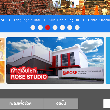
เพลงเพื่อชีวิต
อัลบั้ม