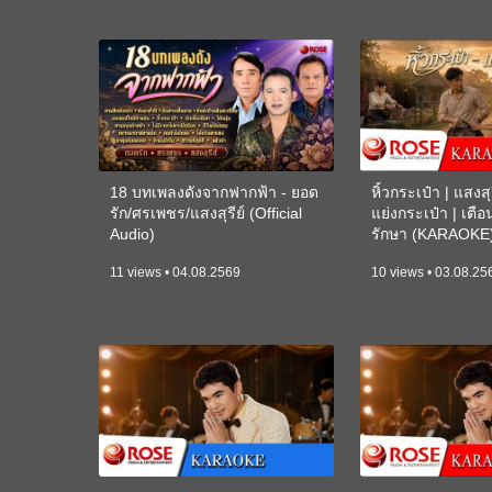
18 บทเพลงดังจากฟากฟ้า - ยอด
หิ้วกระเป๋า | แสงสุร
รัก/ศรเพชร/แสงสุรีย์ (Official
แย่งกระเป๋า | เตื
Audio)
รักษา (KARAOKE
11 views • 04.08.2569
10 views • 03.08.25