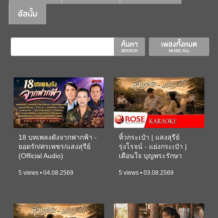
อัลบั้ม
ค้นหา
เพลงทั้งหมด
SEARCH
MUSIC ALL
18 บทเพลงดังจากฟากฟ้า -
หิ้วกระเป๋า | แสงสุรีย์
ยอดรัก/ศรเพชร/แสงสุรีย์
รุ่งโรจน์ - แย่งกระเป๋า |
(Official Audio)
เตือนใจ บุญพระรักษา
(KARAOKE)
5 views • 04.08.2569
5 views • 03.08.2569