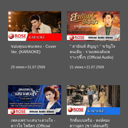
ขอบคุณแฟนเพลง - Cover
" สายัณห์ สัญญา " ขวัญใจ
Ver. (KARAOKE)
คนเดิม - รวมเพลงดังเพ
ราะๆซึ้งๆ (Official Audio)
25 views • 31.07.2569
21 views • 21.07.2569
เพลงเพราะเสนาะดวงใจ -
รักติ๋มแน่หรือ - หงษ์ทอง
ดาวใจ ไพจิตร (Official
ดาวอุดร (ซาวด์ดนตรี)