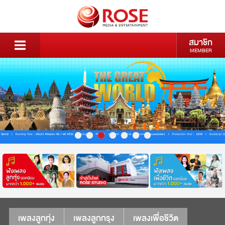
สมาชิก
MEMBER
เพลงลูกทุ่ง
เพลงลูกกรุง
เพลงเพื่อชีวิต