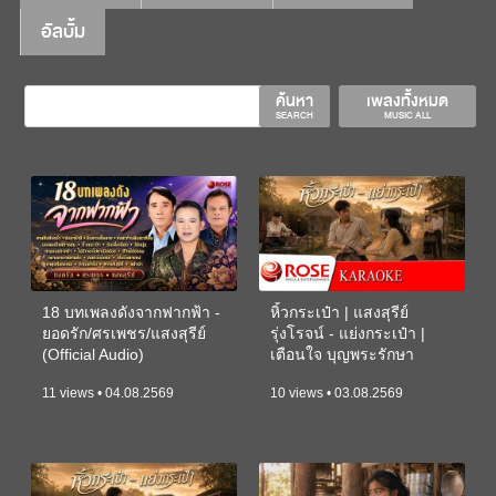
อัลบั้ม
ค้นหา
เพลงทั้งหมด
SEARCH
MUSIC ALL
18 บทเพลงดังจากฟากฟ้า -
หิ้วกระเป๋า | แสงสุรีย์
ยอดรัก/ศรเพชร/แสงสุรีย์
รุ่งโรจน์ - แย่งกระเป๋า |
(Official Audio)
เตือนใจ บุญพระรักษา
(KARAOKE)
11 views • 04.08.2569
10 views • 03.08.2569