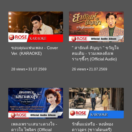
ขอบคุณแฟนเพลง - Cover
" สายัณห์ สัญญา " ขวัญใจ
Ver. (KARAOKE)
คนเดิม - รวมเพลงดังเพ
ราะๆซึ้งๆ (Official Audio)
28 views • 31.07.2569
26 views • 21.07.2569
เพลงเพราะเสนาะดวงใจ -
รักติ๋มแน่หรือ - หงษ์ทอง
ดาวใจ ไพจิตร (Official
ดาวอุดร (ซาวด์ดนตรี)