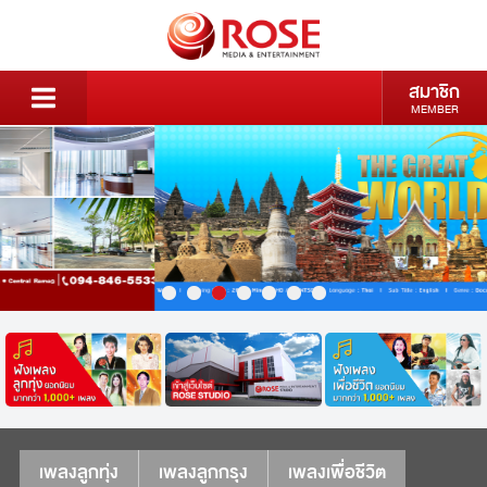
สมาชิก
MEMBER
เพลงลูกทุ่ง
เพลงลูกกรุง
เพลงเพื่อชีวิต