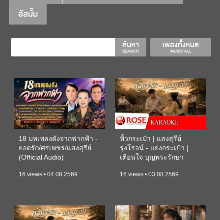
อัลบั้ม
ค้นหา
เพลงทั้งหมด
SEARCH
MUSIC ALL
18 บทเพลงดังจากฟากฟ้า -
หิ้วกระเป๋า | แสงสุรีย์
ยอดรัก/ศรเพชร/แสงสุรีย์
รุ่งโรจน์ - แย่งกระเป๋า |
(Official Audio)
เตือนใจ บุญพระรักษา
(KARAOKE)
16 views • 04.08.2569
16 views • 03.08.2569