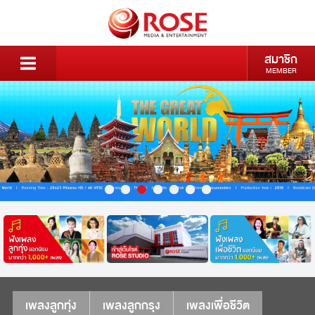
สมาชิก
MEMBER
เพลงลูกทุ่ง
เพลงลูกกรุง
เพลงเพื่อชีวิต