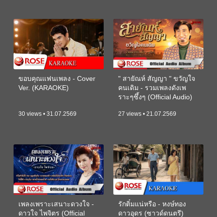
ขอบคุณแฟนเพลง - Cover
" สายัณห์ สัญญา " ขวัญใจ
Ver. (KARAOKE)
คนเดิม - รวมเพลงดังเพ
ราะๆซึ้งๆ (Official Audio)
30 views • 31.07.2569
27 views • 21.07.2569
เพลงเพราะเสนาะดวงใจ -
รักติ๋มแน่หรือ - หงษ์ทอง
ดาวใจ ไพจิตร (Official
ดาวอุดร (ซาวด์ดนตรี)