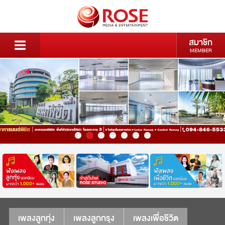
สมาชิก
MEMBER
เพลงลูกทุ่ง
เพลงลูกกรุง
เพลงเพื่อชีวิต