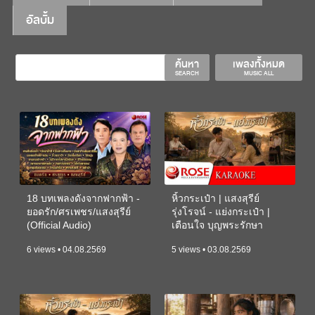
อัลบั้ม
ค้นหา
เพลงทั้งหมด
SEARCH
MUSIC ALL
18 บทเพลงดังจากฟากฟ้า -
หิ้วกระเป๋า | แสงสุรีย์
ยอดรัก/ศรเพชร/แสงสุรีย์
รุ่งโรจน์ - แย่งกระเป๋า |
(Official Audio)
เตือนใจ บุญพระรักษา
(KARAOKE)
6 views • 04.08.2569
5 views • 03.08.2569