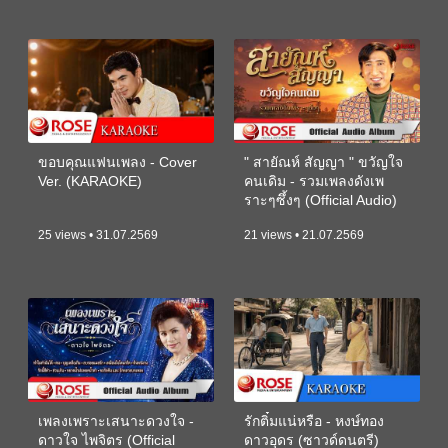
ขอบคุณแฟนเพลง - Cover
" สายัณห์ สัญญา " ขวัญใจ
Ver. (KARAOKE)
คนเดิม - รวมเพลงดังเพ
ราะๆซึ้งๆ (Official Audio)
25 views • 31.07.2569
21 views • 21.07.2569
เพลงเพราะเสนาะดวงใจ -
รักติ๋มแน่หรือ - หงษ์ทอง
ดาวใจ ไพจิตร (Official
ดาวอุดร (ซาวด์ดนตรี)