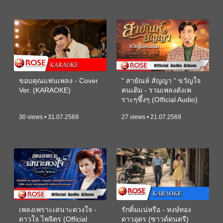
ขอบคุณแฟนเพลง - Cover
" สายัณห์ สัญญา " ขวัญใจ
Ver. (KARAOKE)
คนเดิม - รวมเพลงดังเพ
ราะๆซึ้งๆ (Official Audio)
30 views • 31.07.2569
27 views • 21.07.2569
เพลงเพราะเสนาะดวงใจ -
รักติ๋มแน่หรือ - หงษ์ทอง
ดาวใจ ไพจิตร (Official
ดาวอุดร (ซาวด์ดนตรี)