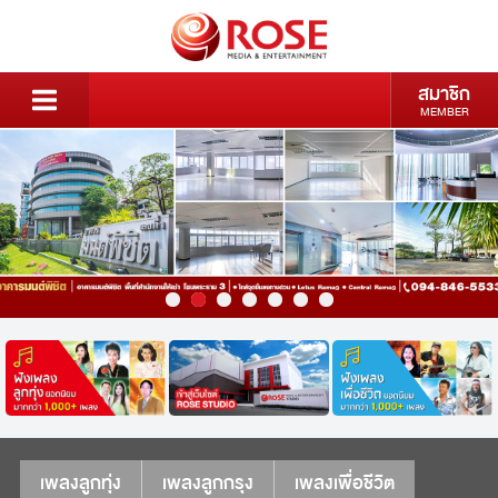
สมาชิก
MEMBER
เพลงลูกทุ่ง
เพลงลูกกรุง
เพลงเพื่อชีวิต