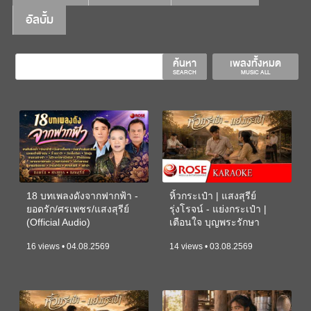
อัลบั้ม
ค้นหา
เพลงทั้งหมด
SEARCH
MUSIC ALL
18 บทเพลงดังจากฟากฟ้า -
หิ้วกระเป๋า | แสงสุรีย์
ยอดรัก/ศรเพชร/แสงสุรีย์
รุ่งโรจน์ - แย่งกระเป๋า |
(Official Audio)
เตือนใจ บุญพระรักษา
(KARAOKE)
16 views • 04.08.2569
14 views • 03.08.2569