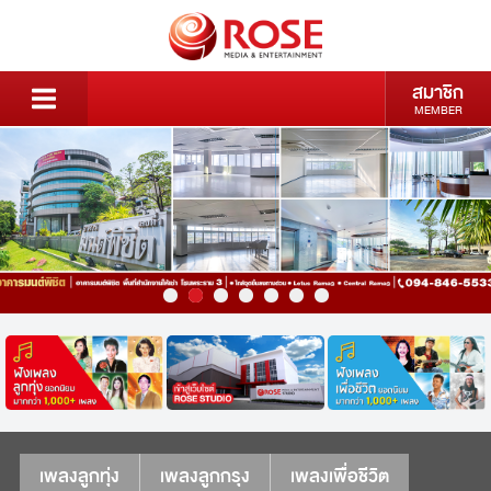
สมาชิก
MEMBER
เพลงลูกทุ่ง
เพลงลูกกรุง
เพลงเพื่อชีวิต