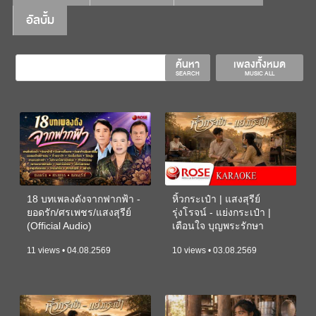
อัลบั้ม
ค้นหา
เพลงทั้งหมด
SEARCH
MUSIC ALL
18 บทเพลงดังจากฟากฟ้า -
หิ้วกระเป๋า | แสงสุรีย์
ยอดรัก/ศรเพชร/แสงสุรีย์
รุ่งโรจน์ - แย่งกระเป๋า |
(Official Audio)
เตือนใจ บุญพระรักษา
(KARAOKE)
11 views • 04.08.2569
10 views • 03.08.2569