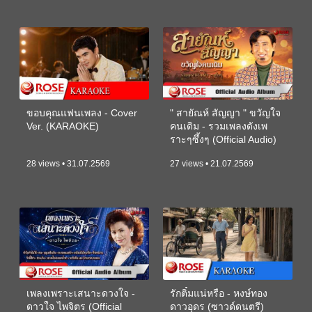
ขอบคุณแฟนเพลง - Cover
" สายัณห์ สัญญา " ขวัญใจ
Ver. (KARAOKE)
คนเดิม - รวมเพลงดังเพ
ราะๆซึ้งๆ (Official Audio)
28 views • 31.07.2569
27 views • 21.07.2569
เพลงเพราะเสนาะดวงใจ -
รักติ๋มแน่หรือ - หงษ์ทอง
ดาวใจ ไพจิตร (Official
ดาวอุดร (ซาวด์ดนตรี)