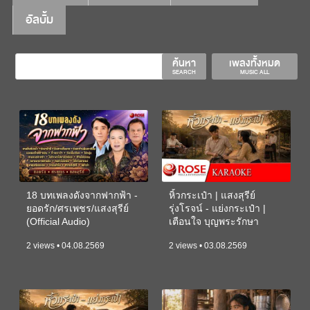
อัลบั้ม
ค้นหา
เพลงทั้งหมด
SEARCH
MUSIC ALL
18 บทเพลงดังจากฟากฟ้า -
หิ้วกระเป๋า | แสงสุรีย์
ยอดรัก/ศรเพชร/แสงสุรีย์
รุ่งโรจน์ - แย่งกระเป๋า |
(Official Audio)
เตือนใจ บุญพระรักษา
(KARAOKE)
2 views • 04.08.2569
2 views • 03.08.2569