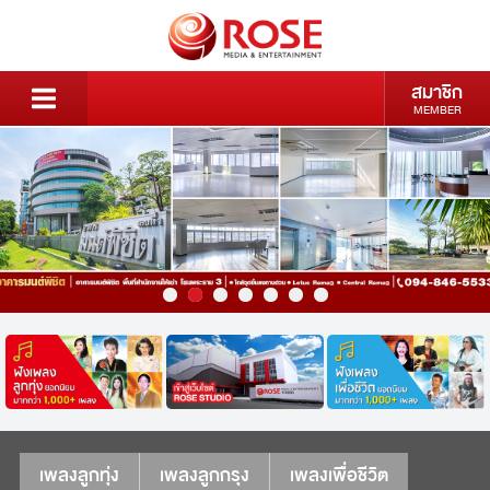
สมาชิก
MEMBER
เพลงลูกทุ่ง
เพลงลูกกรุง
เพลงเพื่อชีวิต