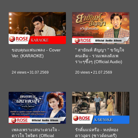
ขอบคุณแฟนเพลง - Cover
" สายัณห์ สัญญา " ขวัญใจ
Ver. (KARAOKE)
คนเดิม - รวมเพลงดังเพ
ราะๆซึ้งๆ (Official Audio)
24 views • 31.07.2569
20 views • 21.07.2569
เพลงเพราะเสนาะดวงใจ -
รักติ๋มแน่หรือ - หงษ์ทอง
ดาวใจ ไพจิตร (Official
ดาวอุดร (ซาวด์ดนตรี)