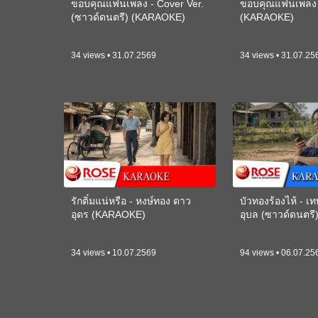
ขอบคุณแฟนเพลง - Cover Ver.
ขอบคุณแฟนเพลง -
(ซาวด์ดนตรี) (KARAOKE)
(KARAOKE)
34 views • 31.07.2569
34 views • 31.07.25
รักติ๋มแน่หรือ - หงษ์ทอง ดาว
บัวทองร้องไห้ - 
อุดร (KARAOKE)
อุบล (ซาวด์ดนตร
34 views • 10.07.2569
94 views • 06.07.25