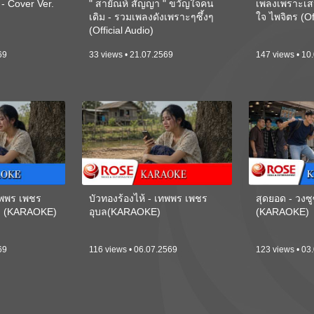
 Cover Ver.
" สายัณห์ สัญญา " ขวัญใจคน
เพลงเพราะเส
เดิม - รวมเพลงดังเพราะๆซึ้งๆ
ใจ ไพจิตร (Of
(Official Audio)
69
33 views • 21.07.2569
147 views • 10
เทพพร เพชร
บัวทองร้องไห้ - เทพพร เพชร
สุดยอด - วงซู
ี) (KARAOKE)
อุบล(KARAOKE)
(KARAOKE)
69
116 views • 06.07.2569
123 views • 03