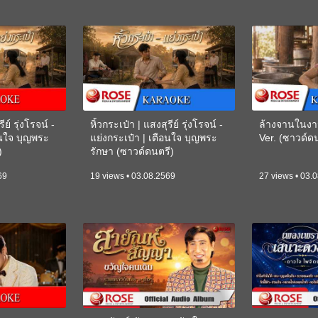
ีย์ รุ่งโรจน์ -
หิ้วกระเป๋า | แสงสุรีย์ รุ่งโรจน์ -
ล้างจานในงา
อนใจ บุญพระ
แย่งกระเป๋า | เตือนใจ บุญพระ
Ver. (ซาวด์
)
รักษา (ซาวด์ดนตรี)
(KARAOKE)
69
19 views • 03.08.2569
27 views • 03.