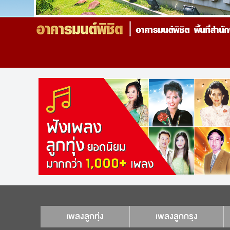
เพลงลูกทุ่ง
เพลงลูกกรุง