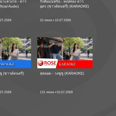
นาะดวงใจ - ดาว
รักติ๋มแน่หรือ - หงษ์ทอง ดาว
ficial Audio)
อุดร (ซาวด์ดนตรี) (KARAOKE)
.07.2569
32 views • 10.07.2569
ซู (ซาวด์ดนตรี)
สุดยอด - วงซูซู (KARAOKE)
.07.2569
131 views • 03.07.2569