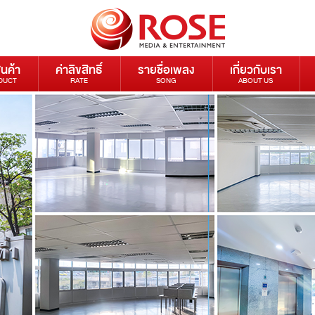
ินค้า
ค่าลิขสิทธิ์
รายชื่อเพลง
เกี่ยวกับเรา
DUCT
RATE
SONG
ABOUT US