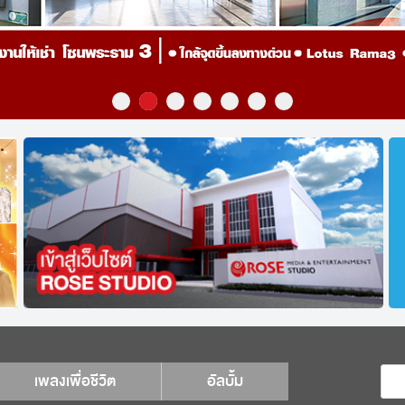
เพลงเพื่อชีวิต
อัลบั้ม