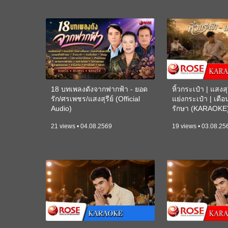
18 บทเพลงดังจากฟากฟ้า - ยอด
หิ้วกระเป๋า | แสงสุร
รัก/ศรเพชร/แสงสุรีย์ (Official
แย่งกระเป๋า | เตื
Audio)
รักษา (KARAOKE
21 views • 04.08.2569
19 views • 03.08.25