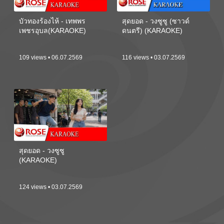
บัวทองร้องไห้ - เทพพร
สุดยอด - วงซูซู (ซาวด์
เพชรอุบล(KARAOKE)
ดนตรี) (KARAOKE)
109 views • 06.07.2569
116 views • 03.07.2569
สุดยอด - วงซูซู
(KARAOKE)
124 views • 03.07.2569