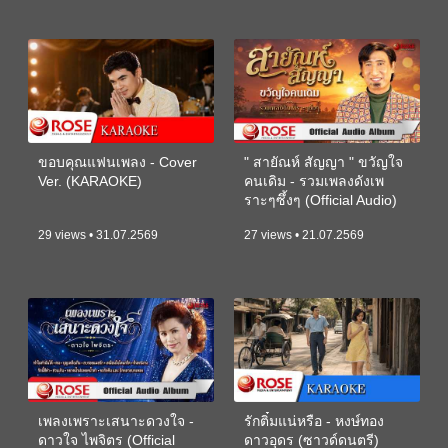
ขอบคุณแฟนเพลง - Cover
" สายัณห์ สัญญา " ขวัญใจ
Ver. (KARAOKE)
คนเดิม - รวมเพลงดังเพ
ราะๆซึ้งๆ (Official Audio)
29 views • 31.07.2569
27 views • 21.07.2569
เพลงเพราะเสนาะดวงใจ -
รักติ๋มแน่หรือ - หงษ์ทอง
ดาวใจ ไพจิตร (Official
ดาวอุดร (ซาวด์ดนตรี)