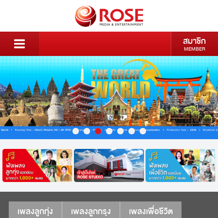
สมาชิก
MEMBER
เพลงลูกทุ่ง
เพลงลูกกรุง
เพลงเพื่อชีวิต