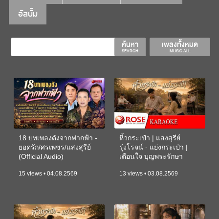
อัลบั้ม
ค้นหา
เพลงทั้งหมด
SEARCH
MUSIC ALL
18 บทเพลงดังจากฟากฟ้า -
หิ้วกระเป๋า | แสงสุรีย์
ยอดรัก/ศรเพชร/แสงสุรีย์
รุ่งโรจน์ - แย่งกระเป๋า |
(Official Audio)
เตือนใจ บุญพระรักษา
(KARAOKE)
15 views • 04.08.2569
13 views • 03.08.2569