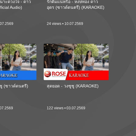
นาะดวงใจ - ดาว
รักติ๋มแน่หรือ - หงษ์ทอง ดาว
ficial Audio)
อุดร (ซาวด์ดนตรี) (KARAOKE)
.07.2569
24 views • 10.07.2569
ซู (ซาวด์ดนตรี)
สุดยอด - วงซูซู (KARAOKE)
.07.2569
122 views • 03.07.2569