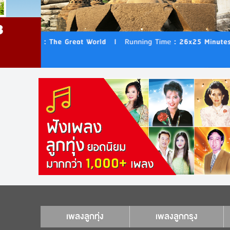
เพลงลูกทุ่ง
เพลงลูกกรุง