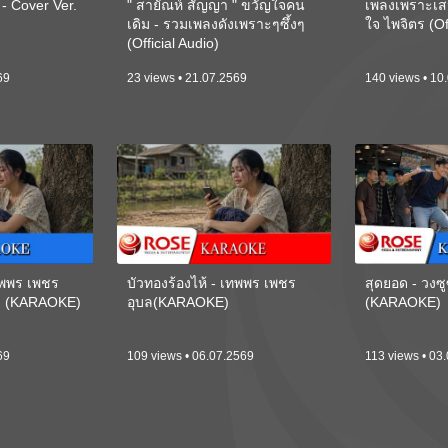
 Cover Ver.
" สายัณห์ สัญญา " ขวัญใจคน
เพลงเพราะเส
เดิม - รวมเพลงดังเพราะๆซึ้งๆ
ใจ ไพจิตร (Of
(Official Audio)
69
23 views • 21.07.2569
140 views • 10
เทพพร เพชร
บัวทองร้องไห้ - เทพพร เพชร
สุดยอด - วงซู
ี) (KARAOKE)
อุบล(KARAOKE)
(KARAOKE)
69
109 views • 06.07.2569
113 views • 03