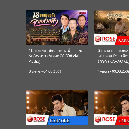
18 บทเพลงดังจากฟากฟ้า - ยอด
หิ้วกระเป๋า | แสงสุร
รัก/ศรเพชร/แสงสุรีย์ (Official
แย่งกระเป๋า | เตื
Audio)
รักษา (KARAOKE
8 views • 04.08.2569
7 views • 03.08.256