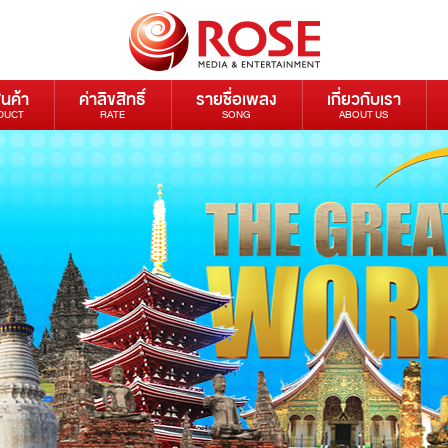
ินค้า
ค่าลิขสิทธิ์
รายชื่อเพลง
เกี่ยวกับเรา
DUCT
RATE
SONG
ABOUT US