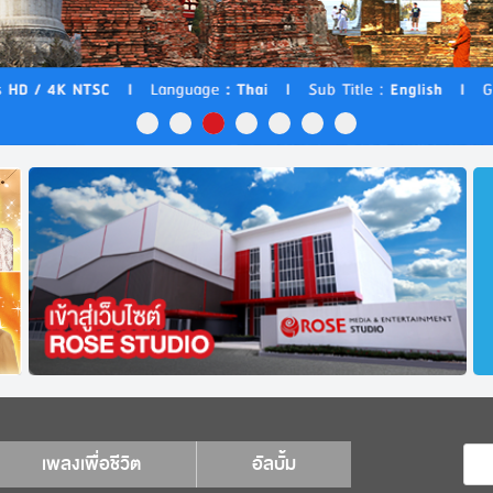
เพลงเพื่อชีวิต
อัลบั้ม