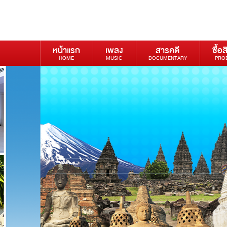
หน้าแรก
เพลง
สารคดี
ซื้อส
HOME
MUSIC
DOCUMENTARY
PRO