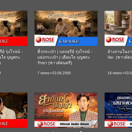
ีย์ รุ่งโรจน์ -
หิ้วกระเป๋า | แสงสุรีย์ รุ่งโรจน์ -
ล้างจานในงา
อนใจ บุญพระ
แย่งกระเป๋า | เตือนใจ บุญพระ
Ver. (ซาวด์
)
รักษา (ซาวด์ดนตรี)
(KARAOKE)
9
7 views • 03.08.2569
18 views • 03.