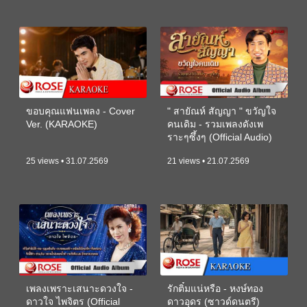
ขอบคุณแฟนเพลง - Cover
" สายัณห์ สัญญา " ขวัญใจ
Ver. (KARAOKE)
คนเดิม - รวมเพลงดังเพ
ราะๆซึ้งๆ (Official Audio)
25 views • 31.07.2569
21 views • 21.07.2569
เพลงเพราะเสนาะดวงใจ -
รักติ๋มแน่หรือ - หงษ์ทอง
ดาวใจ ไพจิตร (Official
ดาวอุดร (ซาวด์ดนตรี)