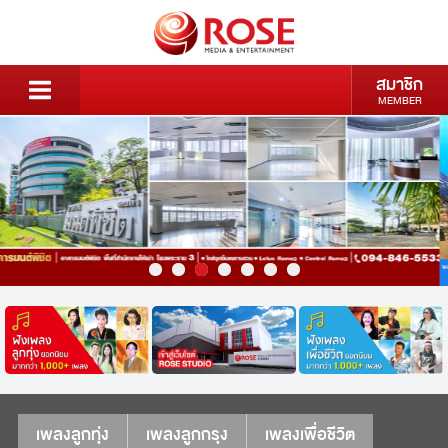
สมาชิก
MEMBER
เพลงลูกทุ่ง
เพลงลูกกรุง
เพลงเพื่อชีวิต