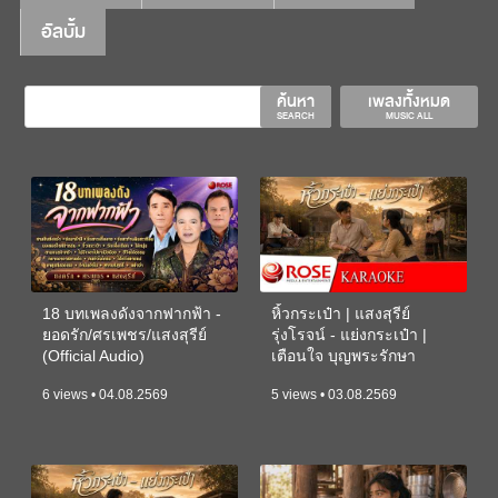
อัลบั้ม
ค้นหา
เพลงทั้งหมด
SEARCH
MUSIC ALL
18 บทเพลงดังจากฟากฟ้า -
หิ้วกระเป๋า | แสงสุรีย์
ยอดรัก/ศรเพชร/แสงสุรีย์
รุ่งโรจน์ - แย่งกระเป๋า |
(Official Audio)
เตือนใจ บุญพระรักษา
(KARAOKE)
6 views • 04.08.2569
5 views • 03.08.2569