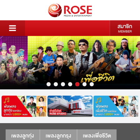
สมาชิก
MEMBER
เพลงลูกทุ่ง
เพลงลูกกรุง
เพลงเพื่อชีวิต