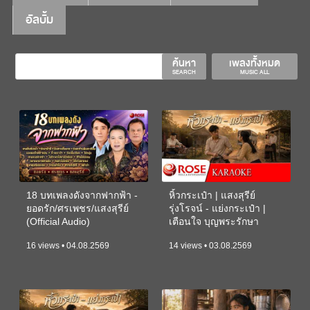
อัลบั้ม
ค้นหา
เพลงทั้งหมด
SEARCH
MUSIC ALL
18 บทเพลงดังจากฟากฟ้า -
หิ้วกระเป๋า | แสงสุรีย์
ยอดรัก/ศรเพชร/แสงสุรีย์
รุ่งโรจน์ - แย่งกระเป๋า |
(Official Audio)
เตือนใจ บุญพระรักษา
(KARAOKE)
16 views • 04.08.2569
14 views • 03.08.2569