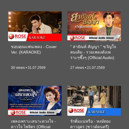
ขอบคุณแฟนเพลง - Cover
" สายัณห์ สัญญา " ขวัญใจ
Ver. (KARAOKE)
คนเดิม - รวมเพลงดังเพ
ราะๆซึ้งๆ (Official Audio)
30 views • 31.07.2569
27 views • 21.07.2569
เพลงเพราะเสนาะดวงใจ -
รักติ๋มแน่หรือ - หงษ์ทอง
ดาวใจ ไพจิตร (Official
ดาวอุดร (ซาวด์ดนตรี)