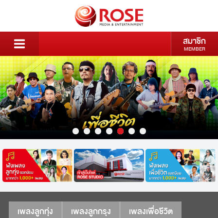
สมาชิก
MEMBER
เพลงลูกทุ่ง
เพลงลูกกรุง
เพลงเพื่อชีวิต